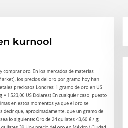
en kurnool
 y comprar oro. En los mercados de materias
arket), los precios del oro por gramo hoy han
 metales preciosos Londres: 1 gramo de oro en US
g = 1.523,00 US Dólares) En cualquier caso, puesto
ínimas en estos momentos ya que el oro se
os decir que, aproximadamente, que un gramo de
ea lo siguiente: Oro de 24 quilates 43,60 € / g;
6 quilates 39 Hoy precio del oro en México ( Ciudad