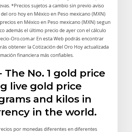
as. *Precios sujetos a cambio sin previo aviso
cio del oro hoy en México en Peso mexicano (MXN)
y precios en México en Peso mexicano (MXN) segun
co además el último precio de ayer con el cálculo
Precio-Oro.com.ar En esta Web podrás encontrar
rás obtener la Cotización del Oro Hoy actualizada
rmación financiera más confiables.
The No. 1 gold price
ng live gold price
grams and kilos in
rency in the world.
precios por monedas diferentes en diferentes