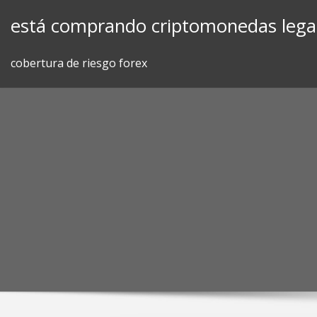
Skip
está comprando criptomonedas lega
to
content
cobertura de riesgo forex