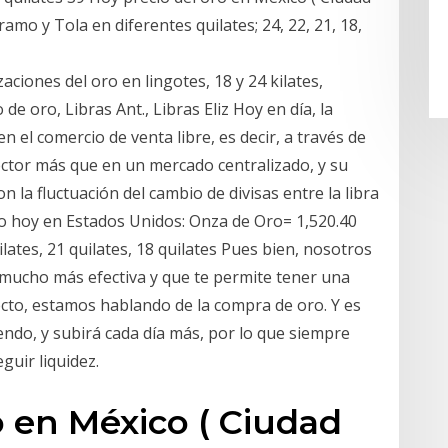
mo y Tola en diferentes quilates; 24, 22, 21, 18,
aciones del oro en lingotes, 18 y 24 kilates,
e oro, Libras Ant., Libras Eliz Hoy en día, la
n el comercio de venta libre, es decir, a través de
ctor más que en un mercado centralizado, y su
n la fluctuación del cambio de divisas entre la libra
 Oro hoy en Estados Unidos: Onza de Oro= 1,520.40
lates, 21 quilates, 18 quilates Pues bien, nosotros
 mucho más efectiva y que te permite tener una
ecto, estamos hablando de la compra de oro. Y es
iendo, y subirá cada día más, por lo que siempre
guir liquidez.
o en México ( Ciudad