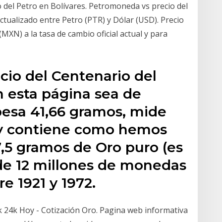
cio del Petro en Bolívares. Petromoneda vs precio del
tualizado entre Petro (PTR) y Dólar (USD). Precio
XN) a la tasa de cambio oficial actual y para
ecio del Centenario del
n esta página sea de
pesa 41,66 gramos, mide
y contiene como hemos
,5 gramos de Oro puro (es
 de 12 millones de monedas
e 1921 y 1972.
 24k Hoy - Cotización Oro. Pagina web informativa