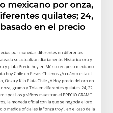
so mexicano por onza,
ferentes quilates; 24,
10 basado en el precio
precios por monedas diferentes en diferentes
lateado se actualizan diariamente. Histórico oro y
. Oro y plata Precio hoy en México en peso mexicano
a hoy Chile en Pesos Chilenos ¿A cuánto esta el
, Onza y Kilo Plata Chile ¿A Hoy precio del oro en
onza, gramo y Tola en diferentes quilates; 24, 22,
el oro spot Los gráficos muestran el PRECIO GRAMO
s, la moneda oficial con la que se negocia el oro
o medida oficial es la "onza troy", en el caso de la