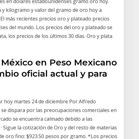
ates en dólares estadounidenses gramo oro hoy.
a y kilogramo y valor del gramo de oro hoy a
 El más recientes precios oro y plateado precios
ses del mundo. Los precios del oro y plateado se
ta, los precios de los últimos 30 días. Oro y plata
n México en Peso Mexicano
bio oficial actual y para
ar hoy martes 24 de diciembre Por Alfredo
 se dispara por las preocupaciones comerciales en
rcado se encuentra calmado debido a las
 Sigue la cotización de Oro y del resto de materias
de oro fino: $923.50 pesos por gramo. *Los precios