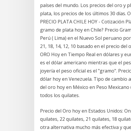
países del mundo. Los precios del oro y p
plata, los precios de los últimos 30 días
PRECIO PLATA CHILE HOY - Cotización Plat
gramo de plata hoy en Chile? Precio Gramo
Perú ( Lima) en el Nuevo Sol peruano por 
21, 18, 14, 12, 10 basado en el precio d
ORO Hoy en Tiempo Real en dólares y euro
es el dólar americano mientras que el peso 
joyería el peso oficial es el "gramo". Pre
dólar hoy en Venezuela. Tipo de cambio ac
del oro hoy en México en Peso Mexicano (M
todos los quilates.
Precio del Oro hoy en Estados Unidos: On
quilates, 22 quilates, 21 quilates, 18 qui
otra alternativa mucho más efectiva y qu