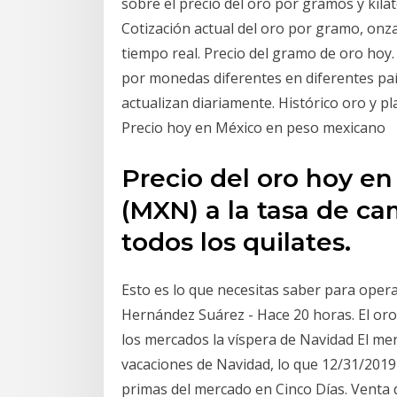
sobre el precio del oro por gramos y kil
Cotización actual del oro por gramo, onz
tiempo real. Precio del gramo de oro hoy.
por monedas diferentes en diferentes paí
actualizan diariamente. Histórico oro y pla
Precio hoy en México en peso mexicano
Precio del oro hoy e
(MXN) a la tasa de cam
todos los quilates.
Esto es lo que necesitas saber para oper
Hernández Suárez - Hace 20 horas. El oro
los mercados la víspera de Navidad El me
vacaciones de Navidad, lo que 12/31/2019 ·
primas del mercado en Cinco Días. Venta 