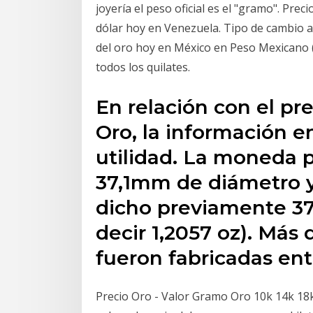
joyería el peso oficial es el "gramo". Pre
dólar hoy en Venezuela. Tipo de cambio ac
del oro hoy en México en Peso Mexicano (M
todos los quilates.
En relación con el pr
Oro, la información e
utilidad. La moneda 
37,1mm de diámetro 
dicho previamente 37
decir 1,2057 oz). Más
fueron fabricadas entr
Precio Oro - Valor Gramo Oro 10k 14k 18k