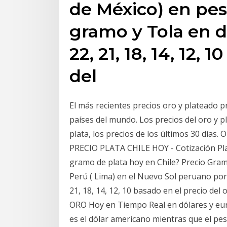
de México) en pe
gramo y Tola en di
22, 21, 18, 14, 12, 
del
El más recientes precios oro y plateado 
países del mundo. Los precios del oro y p
plata, los precios de los últimos 30 días
PRECIO PLATA CHILE HOY - Cotización Plat
gramo de plata hoy en Chile? Precio Gramo
Perú ( Lima) en el Nuevo Sol peruano por 
21, 18, 14, 12, 10 basado en el precio d
ORO Hoy en Tiempo Real en dólares y euro
es el dólar americano mientras que el peso 