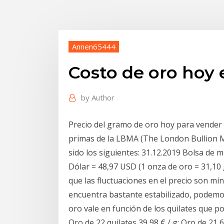
Annen65444
Costo de oro hoy 
by
Author
Precio del gramo de oro hoy para vender
primas de la LBMA (The London Bullion M
sido los siguientes: 31.12.2019 Bolsa de
Dólar = 48,97 USD (1 onza de oro = 31,10 
que las fluctuaciones en el precio son m
encuentra bastante estabilizado, podem
oro vale en función de los quilates que pos
Oro de 22 quilates 39,98 € / g; Oro de 21,