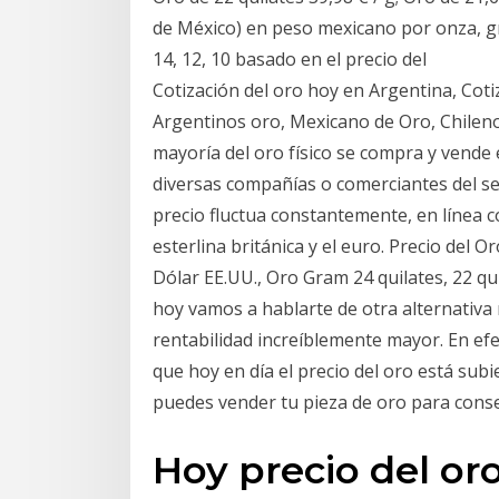
de México) en peso mexicano por onza, gra
14, 12, 10 basado en el precio del
Cotización del oro hoy en Argentina, Cotiz
Argentinos oro, Mexicano de Oro, Chileno d
mayoría del oro físico se compra y vende e
diversas compañías o comerciantes del se
precio fluctua constantemente, en línea co
esterlina británica y el euro. Precio del
Dólar EE.UU., Oro Gram 24 quilates, 22 qui
hoy vamos a hablarte de otra alternativa
rentabilidad increíblemente mayor. En ef
que hoy en día el precio del oro está sub
puedes vender tu pieza de oro para conse
Hoy precio del or