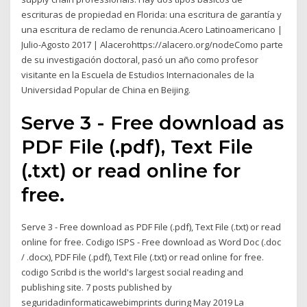
escrituras de propiedad en Florida: una escritura de garantía y
una escritura de reclamo de renuncia.Acero Latinoamericano |
Julio-Agosto 2017 | Alacerohttps://alacero.org/nodeComo parte
de su investigación doctoral, pasó un año como profesor
visitante en la Escuela de Estudios Internacionales de la
Universidad Popular de China en Beijing.
Serve 3 - Free download as
PDF File (.pdf), Text File
(.txt) or read online for
free.
Serve 3 - Free download as PDF File (.pdf), Text File (.txt) or read
online for free. Codigo ISPS - Free download as Word Doc (.doc
/ .docx), PDF File (.pdf), Text File (.txt) or read online for free.
codigo Scribd is the world's largest social reading and
publishing site. 7 posts published by
seguridadinformaticawebimprints during May 2019 La