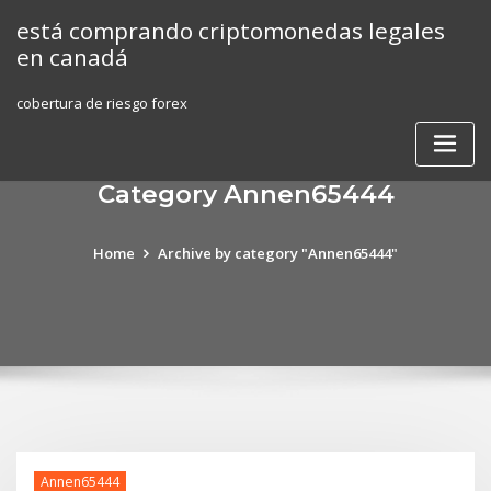
Skip
está comprando criptomonedas legales
to
en canadá
content
cobertura de riesgo forex
Category Annen65444
Home
Archive by category "Annen65444"
Annen65444