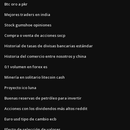
Btc oro a pkr
Mejores traders en india
Stock gumshoe opiniones
Compra o venta de acciones sxcp
Historial de tasas de divisas bancarias estándar
Historia del comercio entre nosotros y china
0.1 volumen en forex es
Minería en solitario litecoin cash
Proyecto ico luna
Buenas reservas de petróleo para invertir
Acciones con los dividendos más altos reddit
Euro usd tipo de cambio ecb
Efecto de selección de valores