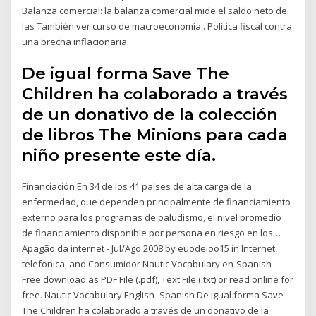
Balanza comercial: la balanza comercial mide el saldo neto de
las También ver curso de macroeconomía.. Política fiscal contra
una brecha inflacionaria.
De igual forma Save The
Children ha colaborado a través
de un donativo de la colección
de libros The Minions para cada
niño presente este día.
Financiación En 34 de los 41 países de alta carga de la
enfermedad, que dependen principalmente de financiamiento
externo para los programas de paludismo, el nivel promedio
de financiamiento disponible por persona en riesgo en los…
Apagão da internet - Jul/Ago 2008 by euodeioo15 in Internet,
telefonica, and Consumidor Nautic Vocabulary en-Spanish -
Free download as PDF File (.pdf), Text File (.txt) or read online for
free. Nautic Vocabulary English -Spanish De igual forma Save
The Children ha colaborado a través de un donativo de la