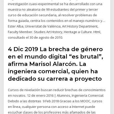
investigación cuasi-experimental se ha desarrollado con una
muestra no aleatoria de 99 estudiantes del primer y tercer
curso de educación secundaria, al resolver problemas de
forma guiada, centra los contenidos en el manejo numérico y…
Ester Alba, Universitat de València, Art History Department,
Faculty Member. Studies Art History, Heritage a Culture. Html,
consultado el 30 de agosto de 2010.
4 Dic 2019 La brecha de género
en el mundo digital “es brutal”,
afirma Marisol Alarcón. La
ingeniera comercial, quien ha
dedicado su carrera a proyecto
Cursos de nivelación buscan reducir brechas de conocimientos
en novatos. 12 de enero 2016 | Alumnos, Ingeniería Comercial.
Debido a las distintas 9 Feb 2018 Gracias a los MOOC, cursos
en línea, cualquier persona con acceso a Internet puede
escuchar clases de los profesores más afamados de las