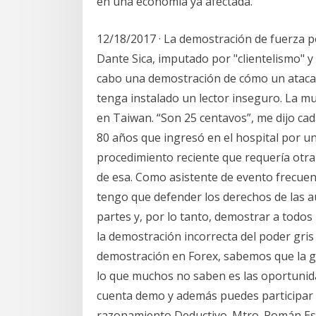
en una economía ya afectada.
12/18/2017 · La demostración de fuerza polí
Dante Sica, imputado por "clientelismo" y 
cabo una demostración de cómo un ataca
tenga instalado un lector inseguro. La 
en Taiwan. “Son 25 centavos”, me dijo ca
80 años que ingresó en el hospital por u
procedimiento reciente que requería otr
de esa. Como asistente de evento frecuent
tengo que defender los derechos de las 
partes y, por lo tanto, demostrar a todos
la demostración incorrecta del poder gri
demostración en Forex, sabemos que la g
lo que muchos no saben es las oportunid
cuenta demo y además puedes participa
razonamiento Deductivo. Mtro. Román Esp