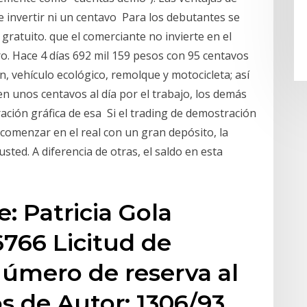
e invertir ni un centavo Para los debutantes se
ratuito. que el comerciante no invierte en el
o. Hace 4 días 692 mil 159 pesos con 95 centavos
n, vehículo ecológico, remolque y motocicleta; así
 unos centavos al día por el trabajo, los demás
ción gráfica de esa Si el trading de demostración
 comenzar en el real con un gran depósito, la
ted. A diferencia de otras, el saldo en esta
: Patricia Gola
 6766 Licitud de
Número de reserva al
s de Autor: 1306/93.