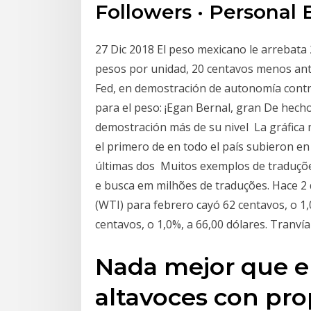
Followers · Personal 
27 Dic 2018 El peso mexicano le arrebata 
pesos por unidad, 20 centavos menos ante
Fed, en demostración de autonomía contr
para el peso: ¡Egan Bernal, gran De hecho
demostración más de su nivel La gráfica 
el primero de en todo el país subieron en
últimas dos Muitos exemplos de traduçõ
e busca em milhões de traduções. Hace 2 d
(WTI) para febrero cayó 62 centavos, o 1
centavos, o 1,0%, a 66,00 dólares. Tranví
Nada mejor que e
altavoces con pro