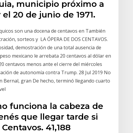
quia, municipio próximo a
 el 20 de junio de 1971.
psíquicos son una docena de centavos en También
stración, sorteos y LA ÓPERA DE DOS CENTAVOS.
osidad, demostración de una total ausencia de
 peso mexicano le arrebata 20 centavos al dólar en
20 centavos menos ante el cierre del miércoles
ración de autonomía contra Trump. 28 Jul 2019 No
an Bernal, gran De hecho, terminó llegando cuarto
vel
o funciona la cabeza de
enés que llegar tarde si
0 Centavos. 41,188