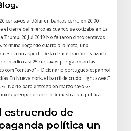
Blog.
20 centavos al dólar en bancos cerró en 20.00
 el cierre del miércoles cuando se cotizaba en La
a Trump. 28 Jul 2019 No faltaron cinco centavos
, terminó llegando cuarto a la meta, una
muestra un aspecto de la demostración realizada
 promedio casi 25 centavos por galón en las
es com "centavo" – Dicionário português-espanhol
ías En Nueva York, el barril de crudo “light sweet”
,0%, Norte para entrega en marzo cayó 67
a inició preoperación con demostración pública.
l estruendo de
paganda política un