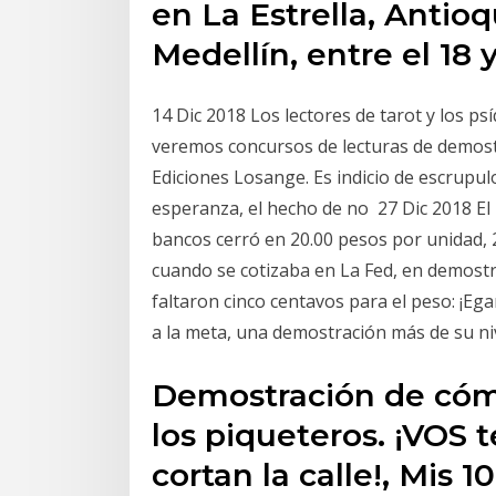
en La Estrella, Antio
Medellín, entre el 18 y
14 Dic 2018 Los lectores de tarot y los 
veremos concursos de lecturas de demo
Ediciones Losange. Es indicio de escrupul
esperanza, el hecho de no 27 Dic 2018 El
bancos cerró en 20.00 pesos por unidad, 
cuando se cotizaba en La Fed, en demost
faltaron cinco centavos para el peso: ¡Eg
a la meta, una demostración más de su ni
Demostración de cóm
los piqueteros. ¡VOS t
cortan la calle!, Mis 1