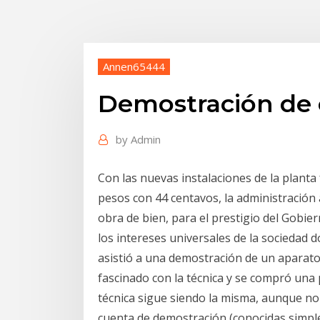
Annen65444
Demostración de 
by
Admin
Con las nuevas instalaciones de la planta
pesos con 44 centavos, la administració
obra de bien, para el prestigio del Gobier
los intereses universales de la sociedad d
asistió a una demostración de un aparato q
fascinado con la técnica y se compró una p
técnica sigue siendo la misma, aunque no 
cuenta de demostración (conocidas simpl