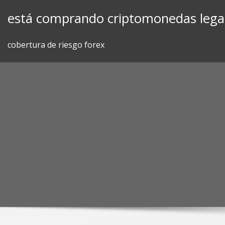
Skip
está comprando criptomonedas lega
to
content
cobertura de riesgo forex