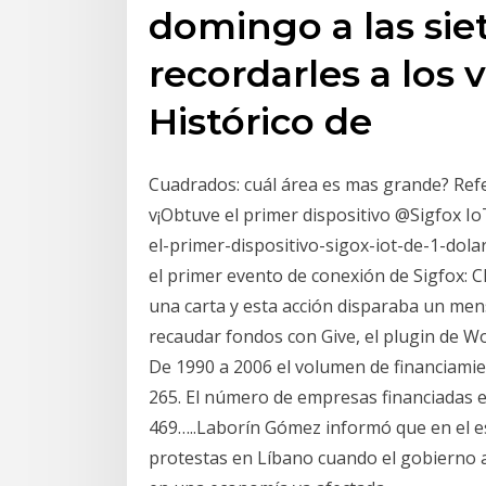
domingo a las sie
recordarles a los 
Histórico de
Cuadrados: cuál área es mas grande? Refe
v¡Obtuve el primer dispositivo @Sigfox I
el-primer-dispositivo-sigox-iot-de-1-dol
el primer evento de conexión de Sigfox: 
una carta y esta acción disparaba un men
recaudar fondos con Give, el plugin de W
De 1990 a 2006 el volumen de financiamie
265. El número de empresas financiadas e
469…..Laborín Gómez informó que en el e
protestas en Líbano cuando el gobierno a