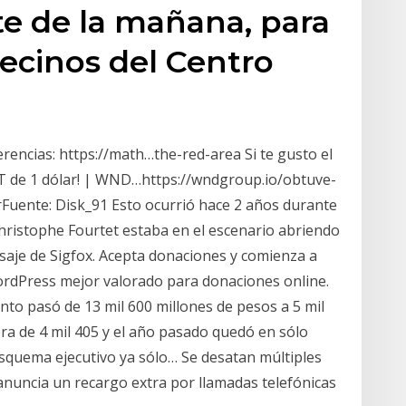
te de la mañana, para
vecinos del Centro
rencias: https://math…the-red-area Si te gusto el
oT de 1 dólar! | WND…https://wndgroup.io/obtuve-
arFuente: Disk_91 Esto ocurrió hace 2 años durante
Christophe Fourtet estaba en el escenario abriendo
saje de Sigfox. Acepta donaciones y comienza a
ordPress mejor valorado para donaciones online.
nto pasó de 13 mil 600 millones de pesos a 5 mil
ra de 4 mil 405 y el año pasado quedó en sólo
squema ejecutivo ya sólo… Se desatan múltiples
nuncia un recargo extra por llamadas telefónicas