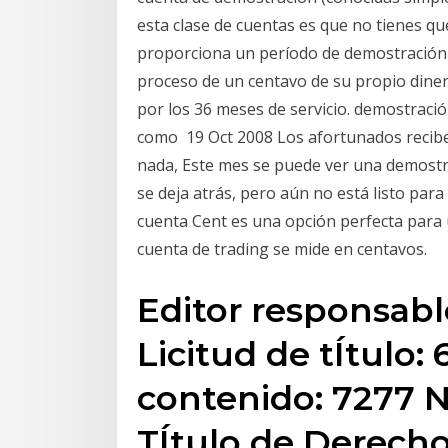
esta clase de cuentas es que no tienes qu
proporciona un período de demostración g
proceso de un centavo de su propio diner
por los 36 meses de servicio. demostració
como 19 Oct 2008 Los afortunados reciben
nada, Este mes se puede ver una demostra
se deja atrás, pero aún no está listo para
cuenta Cent es una opción perfecta para us
cuenta de trading se mide en centavos.
Editor responsable
Licitud de tÍtulo:
contenido: 7277 
TÍtulo de Derecho