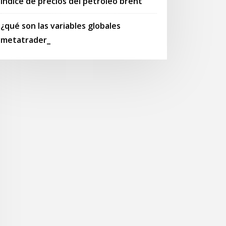
Índice de precios del petróleo brent
¿qué son las variables globales
metatrader_