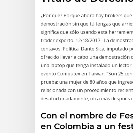
¿Por qué? Porque ahora hay brókers que 
demostración sin que tú tengas que arries
significa que sólo usando esta herramien
trader experto. 12/18/2017 · La demostraci
centavos. Política. Dante Sica, imputado p
ofrecido llevar a cabo una demostración
una laptop que tenga instalado un lector
evento Computex en Taiwan. “Son 25 cent
prueba: una mujer de 80 años que ingresó
relacionada con un procedimiento reciente
desafortunadamente, otra más después d
Con el nombre de Fes
en Colombia a un fest