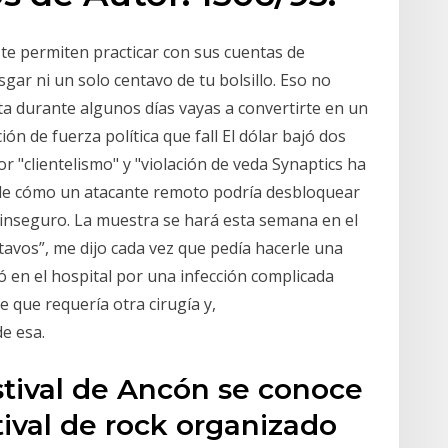
te permiten practicar con sus cuentas de
gar ni un solo centavo de tu bolsillo. Eso no
ta durante algunos días vayas a convertirte en un
ón de fuerza política que fall El dólar bajó dos
or "clientelismo" y "violación de veda Synaptics ha
 de cómo un atacante remoto podría desbloquear
 inseguro. La muestra se hará esta semana en el
avos”, me dijo cada vez que pedía hacerle una
 en el hospital por una infección complicada
 que requería otra cirugía y,
e esa.
tival de Ancón se conoce
ival de rock organizado