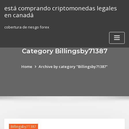
Skip
está comprando criptomonedas legales
to
en canadá
content
cobertura de riesgo forex
Category Billingsby71387
Home
Archive by category "Billingsby71387"
Billingsby71387