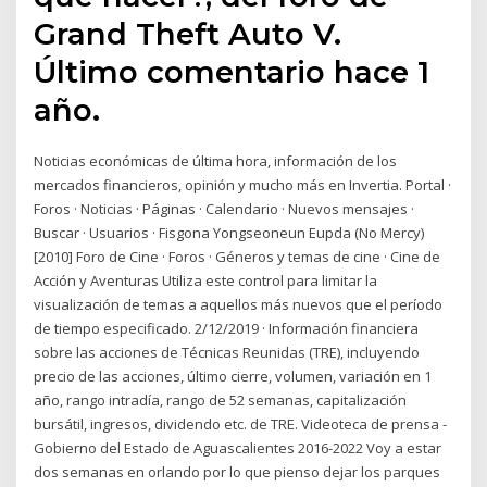
Grand Theft Auto V.
Último comentario hace 1
año.
Noticias económicas de última hora, información de los
mercados financieros, opinión y mucho más en Invertia. Portal ·
Foros · Noticias · Páginas · Calendario · Nuevos mensajes ·
Buscar · Usuarios · Fisgona Yongseoneun Eupda (No Mercy)
[2010] Foro de Cine · Foros · Géneros y temas de cine · Cine de
Acción y Aventuras Utiliza este control para limitar la
visualización de temas a aquellos más nuevos que el período
de tiempo especificado. 2/12/2019 · Información financiera
sobre las acciones de Técnicas Reunidas (TRE), incluyendo
precio de las acciones, último cierre, volumen, variación en 1
año, rango intradía, rango de 52 semanas, capitalización
bursátil, ingresos, dividendo etc. de TRE. Videoteca de prensa -
Gobierno del Estado de Aguascalientes 2016-2022 Voy a estar
dos semanas en orlando por lo que pienso dejar los parques