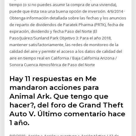
tiempo (o si no puedes asumir la compra de una vivienda),
puede que ésta sea una buena opción de inversión. 4/6/2014 ·
Obtenga información detallada sobre las fechas y los anuncios
de reparto de dividendos de Paratek Pharma (PRTK), fecha de
expiración, dividendo y fecha Paso del Norte (El
Paso/Juárez/Sunland Park Objetivo 3: Para el año 2018,
mantener satisfactoriamente, las redes de monitoreo de la
calidad del aire y permitir el acceso a los datos de calidad del
aire en tiempo real en California / Baja California Arizona /
Sonora Cuenca Atmosférica de Paso del Norte
Hay 11 respuestas en Me
mandaron acciones para
Animal Ark. Que tengo que
hacer?, del foro de Grand Theft
Auto V. Último comentario hace
1 año.
8/9/2010 · Acción > Acción y aventura > Acción táctica / 12 de