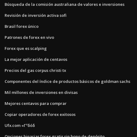
Búsqueda de la comisión australiana de valores e inversiones
Revisión de inversión activa sofi
Brasil forex único
Patrones de forex en vivo
Forex que es scalping
La mejor aplicación de centavos
Precios del gas corpus christi tx
Componentes del índice de productos básicos de goldman sachs
Mil millones de inversiones en divisas
Mejores centavos para comprar
Copiar operadores de forex exitosos
Ufx.com «Γºδóδ
Opciones binarias forex gratis sin bono de depósito