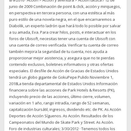
junio de 2009 Combinación de point & click, acción y minijuegos,
en perspectiva en tercera persona, con una estética al más
puro estilo de una novela negra, en el que encarnaremos a
Diabolik, un experto ladrón que hará todo lo posible por salvar
a su amada, Eva. Para crear hilos, posts, e interactuar en los
foros de Ubisoft, necesitas tener una cuenta de Ubisoft con
una cuenta de correo verificada. Verificar tu cuenta de correo
también mejora la seguridad de tu cuenta, nos ayuda a
proporcionar mejor asistencia, y asegura que no te pierdas
contenido exclusivo, boletines informativos y otras ofertas
especiales. El desfile de Acción de Gracias de Estados Unidos
tendrá un globo gigante de GokuPepe Pulido Noviembre 1,
2018La tienda departamental de Estados Unidos Información
financiera sobre las acciones de Park Hotels & Resorts (PK),
incluyendo precio de las acciones, último cierre, volumen,
variación en 1 año, rango intradía, rango de 52 semanas,
capitalización bursátil, ingresos, dividendo etc. de PK. As Acción
Deportes de Acción Síguenos. As Acción. Resultados de los
Campeonatos del Mundo de Skate Park y Street. As Acción.
Foro de industrias culturales; 3/30/2012 · Tenemos todos los