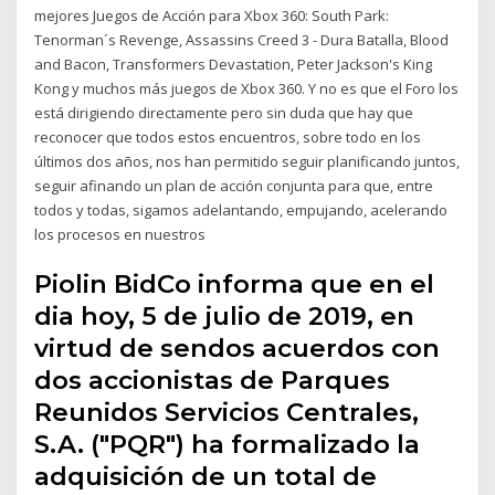
mejores Juegos de Acción para Xbox 360: South Park:
Tenorman´s Revenge, Assassins Creed 3 - Dura Batalla, Blood
and Bacon, Transformers Devastation, Peter Jackson's King
Kong y muchos más juegos de Xbox 360. Y no es que el Foro los
está dirigiendo directamente pero sin duda que hay que
reconocer que todos estos encuentros, sobre todo en los
últimos dos años, nos han permitido seguir planificando juntos,
seguir afinando un plan de acción conjunta para que, entre
todos y todas, sigamos adelantando, empujando, acelerando
los procesos en nuestros
Piolin BidCo informa que en el
dia hoy, 5 de julio de 2019, en
virtud de sendos acuerdos con
dos accionistas de Parques
Reunidos Servicios Centrales,
S.A. ("PQR") ha formalizado la
adquisición de un total de