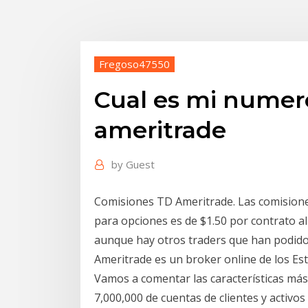
Fregoso47550
Cual es mi numer
ameritrade
by
Guest
Comisiones TD Ameritrade. Las comisione
para opciones es de $1.50 por contrato al
aunque hay otros traders que han podido 
Ameritrade es un broker online de los Es
Vamos a comentar las características má
7,000,000 de cuentas de clientes y activos