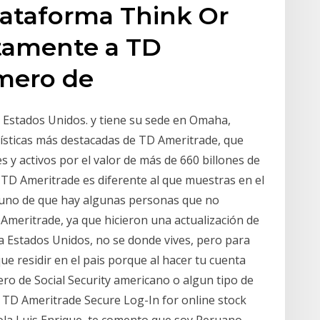
lataforma Think Or
tamente a TD
úmero de
 Estados Unidos. y tiene su sede en Omaha,
ísticas más destacadas de TD Ameritrade, que
s y activos por el valor de más de 660 billones de
 TD Ameritrade es diferente al que muestras en el
ta uno de que hay algunas personas que no
meritrade, ya que hicieron una actualización de
a Estados Unidos, no se donde vives, pero para
ue residir en el pais porque al hacer tu cuenta
ro de Social Security americano o algun tipo de
. TD Ameritrade Secure Log-In for online stock