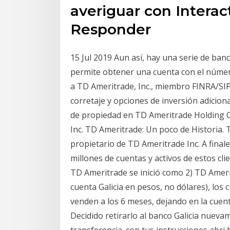
averiguar con Interac
Responder
15 Jul 2019 Aun así, hay una serie de ba
permite obtener una cuenta con el número
a TD Ameritrade, Inc., miembro FINRA/SIP
corretaje y opciones de inversión adicio
de propiedad en TD Ameritrade Holding 
Inc. TD Ameritrade: Un poco de Historia.
propietario de TD Ameritrade Inc. A final
millones de cuentas y activos de estos cli
TD Ameritrade se inició como 2) TD Amerit
cuenta Galicia en pesos, no dólares), los
venden a los 6 meses, dejando en la cuen
Decidido retirarlo al banco Galicia nuev
transferencia. con tus instrucciones abr