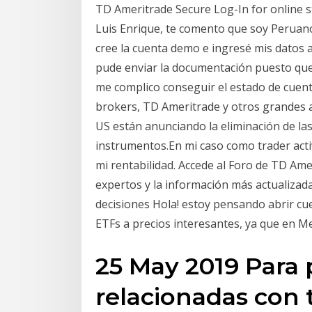
TD Ameritrade Secure Log-In for online st
Luis Enrique, te comento que soy Peruan
cree la cuenta demo e ingresé mis datos
pude enviar la documentación puesto qu
me complico conseguir el estado de cuent
brokers, TD Ameritrade y otros grandes 
US están anunciando la eliminación de las
instrumentos.En mi caso como trader acti
mi rentabilidad. Accede al Foro de TD Ame
expertos y la información más actualiza
decisiones Hola! estoy pensando abrir 
ETFs a precios interesantes, ya que en Me
25 May 2019 Para
relacionadas con 