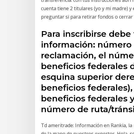
cuenta tiene 2 titulares (yo y mi madre) y
preguntar si para retirar fondos o cerrar 
Para inscribirse debe 
información: número 
reclamación, el núm
beneficios federales d
esquina superior der
beneficios federales
beneficios federales 
número de ruta/tráns
Td ameritrade: Información en Rankia, l
de la mano de nuestros expertos. Hola, s