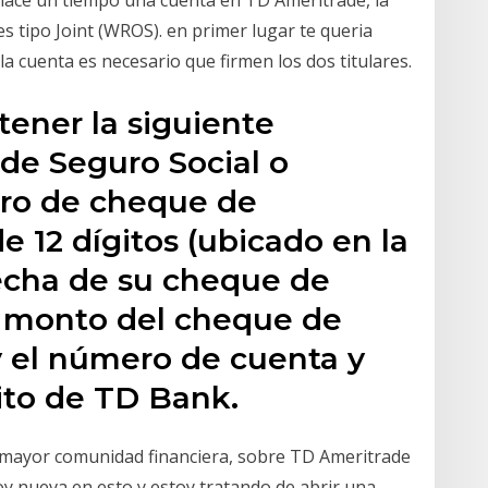
 es tipo Joint (WROS). en primer lugar te queria
la cuenta es necesario que firmen los dos titulares.
tener la siguiente
de Seguro Social o
ero de cheque de
e 12 dígitos (ubicado en la
echa de su cheque de
), monto del cheque de
y el número de cuenta y
ito de TD Bank.
a mayor comunidad financiera, sobre TD Ameritrade
oy nueva en esto y estoy tratando de abrir una