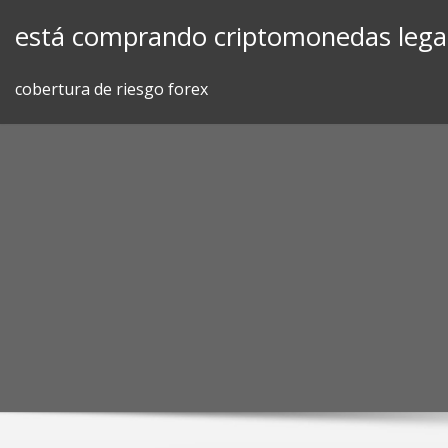
Skip
está comprando criptomonedas lega
to
content
cobertura de riesgo forex