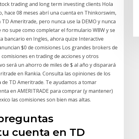
ock trading and long term investing clients Hola
o, hace 08 meses abrí una cuenta en Thinkorswim,
 a TD Ameritrade, pero nunca use la DEMO y nunca
e no supe como completar el formulario W8W y se
a bancario en Ingles, ahora quize Interactive
anuncian $0 de comisiones Los grandes brokers de
 comisiones en trading de acciones y otros
vo será un ahorro de miles de $ al año y disparará
ritrade en Rankia. Consulta las opiniones de los
da de TD Ameritrade. Te ayudamos a tomar
cuenta en AMERITRADE para comprar (y mantener)
xico las comisiones son bien mas altas.
 preguntas
tu cuenta en TD