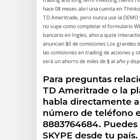
trading and long term investing clients 
hace 08 meses abrí una cuenta en Thinko
TD Ameritrade, pero nunca use la DEMO 
no supe como completar el formulario W8
bancario en Ingles, ahora quize Interact
anuncian $0 de comisiones Los grandes b
las comisiones en trading de acciones y 
será un ahorro de miles de $ al año y disp
Para preguntas relac
TD Ameritrade o la p
habla directamente a
número de teléfono e
8883764684. Puedes h
SKYPE desde tu país.