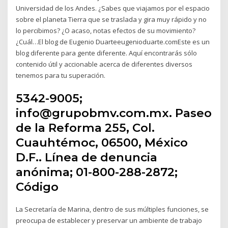
Universidad de los Andes. ¿Sabes que viajamos por el espacio
sobre el planeta Tierra que se traslada y gira muy rápido y no
lo percibimos? ¿O acaso, notas efectos de su movimiento?
¿Cuál…El blog de Eugenio Duarteeugenioduarte.comEste es un
blog diferente para gente diferente. Aquí encontrarás sólo
contenido útil y accionable acerca de diferentes diversos
tenemos para tu superación.
5342-9005;
info@grupobmv.com.mx. Paseo
de la Reforma 255, Col.
Cuauhtémoc, 06500, México
D.F.. Línea de denuncia
anónima; 01-800-288-2872;
Código
La Secretaría de Marina, dentro de sus múltiples funciones, se
preocupa de establecer y preservar un ambiente de trabajo