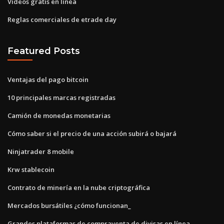
Videos gratis en línea
Reglas comerciales de etrade day
Featured Posts
Ventajas del pago bitcoin
10 principales marcas registradas
Camión de monedas monetarias
Cómo saber si el precio de una acción subirá o bajará
Ninjatrader 8 mobile
Krw stablecoin
Contrato de minería en la nube criptográfica
Mercados bursátiles ¿cómo funcionan_
Grandes plataformas de compraventa de divisas en línea