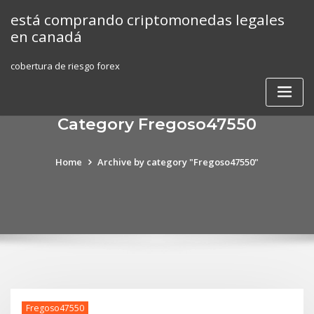
Skip
está comprando criptomonedas legales
to
en canadá
content
cobertura de riesgo forex
Category Fregoso47550
Home
Archive by category "Fregoso47550"
Fregoso47550