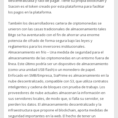
descentralizada y fácil de pagar. Tiene su propia blockchain y
Siacoin es el token creado por esta plataforma para facilitar
los pagos en la plataforma.
También los desarrolladores cartera de criptomonedas se
unieron con las casas tradicionales de almacenamiento tales
Bitgo se ha aventurado con el fin de ahorrar una enorme
potencia de cifrado de forma segura bajo las leyes y
reglamentos para los inversores institucionales.
Almacenamiento en frío – Una medida de seguridad para el
almacenamiento de las criptomonedas en un entorno fuera de
línea. Este último podría ser un dispositivo de almacenamiento
(como una unidad USB flash) o un monedero de papel.
Enfocado en SMB/Empresa, SiaPrime es almacenamiento en la
nube descentralizado, compatible con S3, que utiliza contratos
inteligentes y cadena de bloques con prueba de trabajo. Los
proveedores de nube actuales almacenan la información en
sus servidores locales, de modo que, si falla su servidor, se
pierden los datos. El almacenamiento descentralizado y la
infraestructura que propone el blockchain, aporta medidas de
seguridad importantes en la web. El hecho de tener un