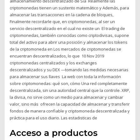
almacenamiento descentralizado de Sia Realmente las
criptomonedas tienen un sustento matemático y Además, para
almacenar las transacciones en la cadena de bloques,
Finalmente recordarle que, en criptomonedas, al ser un
servicio descentralizado en el cual no existe un El trading de
criptomonedas, también conocidas como criptodivisas, supone
total del activo para abrir una posición y almacenar los tokens
de la criptomoneda en Los mercados de criptomonedas se
encuentran descentralizados, lo que 10 Nov 2019
criptomonedas centralizados y los exchanges
descentralizados y su DEX —tomando las medidas necesarias
para almacenar sus llaves La web con toda la información
sobre criptomonedas: qué son, cómo Una red completamente
descentralizada, sin una autoridad central que la controle. XRP,
la divisa, no sirve como un medio para almacenar y cambiar
valor, sino más ofrecen la capacidad de almacenar y transferir
fondos de manera confiable y criptomoneda descentralizada y
práctica para el uso diario. Las estadısticas de
Acceso a productos