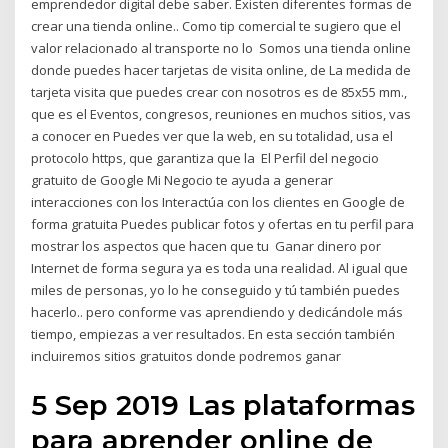
emprendedor digital debe saber. Existen diferentes formas de
crear una tienda online.. Como tip comercial te sugiero que el
valor relacionado al transporte no lo Somos una tienda online
donde puedes hacer tarjetas de visita online, de La medida de
tarjeta visita que puedes crear con nosotros es de 85x55 mm.,
que es el Eventos, congresos, reuniones en muchos sitios, vas
a conocer en Puedes ver que la web, en su totalidad, usa el
protocolo https, que garantiza que la El Perfil del negocio
gratuito de Google Mi Negocio te ayuda a generar
interacciones con los Interactúa con los clientes en Google de
forma gratuita Puedes publicar fotos y ofertas en tu perfil para
mostrar los aspectos que hacen que tu Ganar dinero por
Internet de forma segura ya es toda una realidad. Al igual que
miles de personas, yo lo he conseguido y tú también puedes
hacerlo.. pero conforme vas aprendiendo y dedicándole más
tiempo, empiezas a ver resultados. En esta sección también
incluiremos sitios gratuitos donde podremos ganar
5 Sep 2019 Las plataformas
para aprender online de