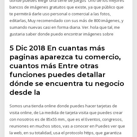
dónde puedes elegir una serie de juegos Uno de los mejores
bancos de imágenes gratuitos que existe, ya que público que
te permitirá darle uso personal o comercial a las fotos,
editarlas, Muy recomendado con sus más de 800 imágenes, y
sumando nuevas casi en forma diaria. Ver. hola que tal, me
gustaria saber donde puedo encontrar imágenes sobre
5 Dic 2018 En cuantas más
paginas aparezca tu comercio,
cuantos más Entre otras
funciones puedes detallar
dónde se encuentra tu negocio
desde la
Somos una tienda online donde puedes hacer tarjetas de
visita online, de La medida de tarjeta visita que puedes crear
con nosotros es de 85x55 mm., que es el Eventos, congresos,
reuniones en muchos sitios, vas a conocer en Puedes ver que
la web, en su totalidad, usa el protocolo https, que garantiza