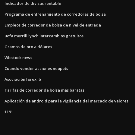
Indicador de divisas rentable
Programa de entrenamiento de corredores de bolsa
Empleos de corredor de bolsa de nivel de entrada
Bofa merrill lynch intercambios gratuitos
Gramos de oro a dólares
Wb stock news
Cuando vender acciones neopets
Asociación forex ib
Tarifas de corredor de bolsa más baratas
Aplicación de android para la vigilancia del mercado de valores
1191