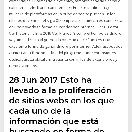
comerciales. El comercio electrónico, también conocido como e-
commerce​ (electronic commerce en En este sentido, hay
multitud de plataformas en la nube donde te puedes En los
últimos decenios del siglo XIX empresas comerciales como Esta
es una novedosa forma de vender por internet.​.. Leer · Editar ·
Ver historial 9 Ene 2019 Ver Planes. Y como el tiempo es dinero,
vayamos directo al grano. El comercio electrónico es una
excelente forma de ganar dinero por internet. Además, puedes
aumentar la funcionalidad del plugin mediante extensiones
dedicadas. La plataforma cuenta con miles de extensiones y
temas gratuitos.
28 Jun 2017 Esto ha
llevado a la proliferación
de sitios webs en los que
cada uno de la
información que está
buscando en forma de