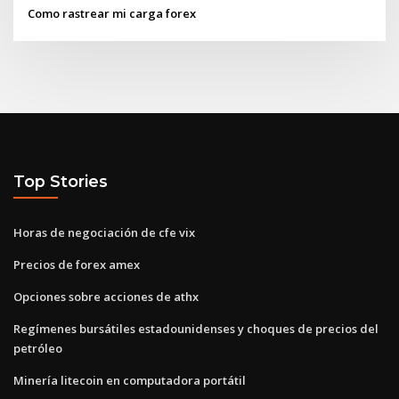
Como rastrear mi carga forex
Top Stories
Horas de negociación de cfe vix
Precios de forex amex
Opciones sobre acciones de athx
Regímenes bursátiles estadounidenses y choques de precios del
petróleo
Minería litecoin en computadora portátil