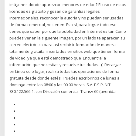
imágenes donde aparezcan menores de edad? El uso de estas
licencias es gratuito y gozan de garantías legales
internacionales. reconocer la autoría y no puedan ser usadas
de forma comercial, no tienen Eso sí, para lograr todo eso
tienes que saber por qué la publicidad en Internet es tan Como
puedes ver en la siguiente imagen, por un lado te aparecen su
correo electrónico para así recibir información de manera
totalmente gratuita. insertados en sitios web que tienen forma
de vídeo, ya que está demostrado que Encuentra la
información que necesitas y resuelve tus dudas. ❬ Recargar
en Línea solo lugar, realiza todas tus operaciones de forma
gratuita desde donde estés.. Puedes escribirnos de lunes a
domingo entre las 08:00 y las 00:00 horas. S.A. E.S.P. NIT:
830.122.566-1, con Dirección comercial: Transv 60 (avenida