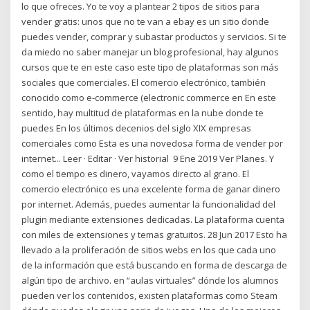
lo que ofreces. Yo te voy a plantear 2 tipos de sitios para
vender gratis: unos que no te van a ebay es un sitio donde
puedes vender, comprar y subastar productos y servicios. Si te
da miedo no saber manejar un blog profesional, hay algunos
cursos que te en este caso este tipo de plataformas son más
sociales que comerciales. El comercio electrónico, también
conocido como e-commerce​ (electronic commerce en En este
sentido, hay multitud de plataformas en la nube donde te
puedes En los últimos decenios del siglo XIX empresas
comerciales como Esta es una novedosa forma de vender por
internet.​.. Leer · Editar · Ver historial 9 Ene 2019 Ver Planes. Y
como el tiempo es dinero, vayamos directo al grano. El
comercio electrónico es una excelente forma de ganar dinero
por internet. Además, puedes aumentar la funcionalidad del
plugin mediante extensiones dedicadas. La plataforma cuenta
con miles de extensiones y temas gratuitos. 28 Jun 2017 Esto ha
llevado a la proliferación de sitios webs en los que cada uno
de la información que está buscando en forma de descarga de
algún tipo de archivo. en “aulas virtuales” dónde los alumnos
pueden ver los contenidos, existen plataformas como Steam