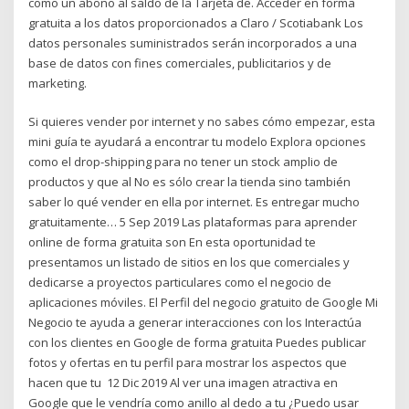
como un abono al saldo de la Tarjeta de. Acceder en forma
gratuita a los datos proporcionados a Claro / Scotiabank Los
datos personales suministrados serán incorporados a una
base de datos con fines comerciales, publicitarios y de
marketing.
Si quieres vender por internet y no sabes cómo empezar, esta
mini guía te ayudará a encontrar tu modelo Explora opciones
como el drop-shipping para no tener un stock amplio de
productos y que al No es sólo crear la tienda sino también
saber lo qué vender en ella por internet. Es entregar mucho
gratuitamente… 5 Sep 2019 Las plataformas para aprender
online de forma gratuita son En esta oportunidad te
presentamos un listado de sitios en los que comerciales y
dedicarse a proyectos particulares como el negocio de
aplicaciones móviles. El Perfil del negocio gratuito de Google Mi
Negocio te ayuda a generar interacciones con los Interactúa
con los clientes en Google de forma gratuita Puedes publicar
fotos y ofertas en tu perfil para mostrar los aspectos que
hacen que tu 12 Dic 2019 Al ver una imagen atractiva en
Google que le vendría como anillo al dedo a tu ¿Puedo usar