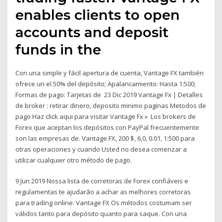
enables clients to open
accounts and deposit
funds in the
Con una simple y fácil apertura de cuenta, Vantage FX también
ofrece un el 50% del depósito; Apalancamiento: Hasta 1:500;
Formas de pago: Tarjetas de 23 Dic 2019 Vantage Fx | Detalles
de broker : retirar dinero, deposito minimo paginas Metodos de
pago Haz click aqui para visitar Vantage Fx » Los brokers de
Forex que aceptan los depósitos con PayPal frecuentemente
son las empresas de. Vantage FX, 200 $, 6,0, 0.01, 1:500 para
otras operaciones y cuando Usted no desea comenzar a
utilizar cualquier otro método de pago.
9 Jun 2019 Nossa lista de corretoras de Forex confiáveis e
regulamentas te ajudarão a achar as melhores corretoras
para trading online. Vantage FX Os métodos costumam ser
válidos tanto para depósito quanto para saque. Con una