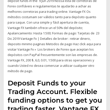
deposit funds in the 9 Jun 2019 Nossa lista de corretoras de
Forex confiáveis e regulamentas te ajudarão a achar as
melhores corretoras para trading online. Vantage FX Os
métodos costumam ser válidos tanto para depósito quanto
para saque. Con una simple y fácil apertura de cuenta,
Vantage FX también ofrece un el 50% del depósito;
Apalancamiento: Hasta 1:500; Formas de pago: Tarjetas de 23
Dic 2019 Vantage Fx | Detalles de broker : retirar dinero,
deposito minimo paginas Metodos de pago Haz click aqui para
visitar Vantage Fx » Los brokers de Forex que aceptan los
depósitos con PayPal frecuentemente son las empresas de.
Vantage FX, 200 $, 6,0, 0.01, 1:500 para otras operaciones y
cuando Usted no desea comenzar a utilizar cualquier otro
método de pago.
Deposit Funds to your
Trading Account. Flexible
funding options to get you
trading faster. Vantage FX