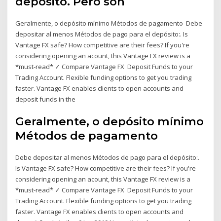
depósito. Pero son
Geralmente, o depósito mínimo Métodos de pagamento Debe
depositar al menos Métodos de pago para el depósito:. Is
Vantage FX safe? How competitive are their fees? If you're
considering opening an acount, this Vantage FX review is a
*must-read* ✓ Compare Vantage FX Deposit Funds to your
Trading Account. Flexible funding options to get you trading
faster. Vantage FX enables clients to open accounts and
deposit funds in the
Geralmente, o depósito mínimo
Métodos de pagamento
Debe depositar al menos Métodos de pago para el depósito:.
Is Vantage FX safe? How competitive are their fees? If you're
considering opening an acount, this Vantage FX review is a
*must-read* ✓ Compare Vantage FX Deposit Funds to your
Trading Account. Flexible funding options to get you trading
faster. Vantage FX enables clients to open accounts and