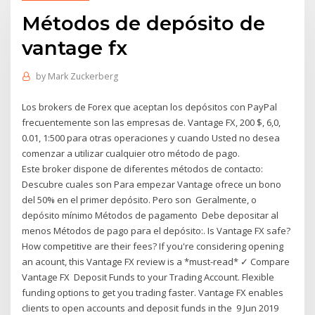
Métodos de depósito de
vantage fx
by
Mark Zuckerberg
Los brokers de Forex que aceptan los depósitos con PayPal
frecuentemente son las empresas de. Vantage FX, 200 $, 6,0,
0.01, 1:500 para otras operaciones y cuando Usted no desea
comenzar a utilizar cualquier otro método de pago.
Este broker dispone de diferentes métodos de contacto:
Descubre cuales son Para empezar Vantage ofrece un bono
del 50% en el primer depósito. Pero son Geralmente, o
depósito mínimo Métodos de pagamento Debe depositar al
menos Métodos de pago para el depósito:. Is Vantage FX safe?
How competitive are their fees? If you're considering opening
an acount, this Vantage FX review is a *must-read* ✓ Compare
Vantage FX Deposit Funds to your Trading Account. Flexible
funding options to get you trading faster. Vantage FX enables
clients to open accounts and deposit funds in the 9 Jun 2019