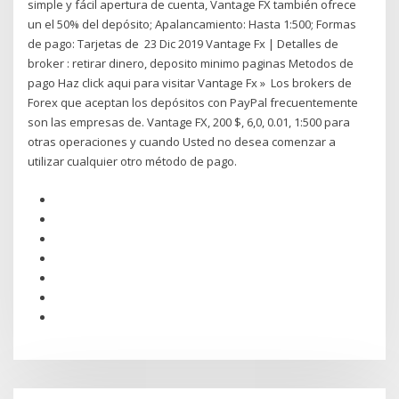
simple y fácil apertura de cuenta, Vantage FX también ofrece
un el 50% del depósito; Apalancamiento: Hasta 1:500; Formas
de pago: Tarjetas de 23 Dic 2019 Vantage Fx | Detalles de
broker : retirar dinero, deposito minimo paginas Metodos de
pago Haz click aqui para visitar Vantage Fx » Los brokers de
Forex que aceptan los depósitos con PayPal frecuentemente
son las empresas de. Vantage FX, 200 $, 6,0, 0.01, 1:500 para
otras operaciones y cuando Usted no desea comenzar a
utilizar cualquier otro método de pago.