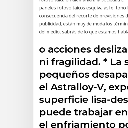
paneles fotovoltaicos esquiva así el tono
consecuencia del recorte de previsiones d
publicidad, están muy de moda los términ
del medio, sabrás de lo que estamos hab
o acciones desliz
ni fragilidad. * La
pequeños desapa
el Astralloy-V, e
superficie lisa-des
puede trabajar en
el enfriamiento po