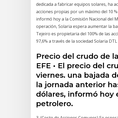
dedicada a fabricar equipos solares, ha 
acciones propias por un máximo del 10 % 
informó hoy a la Comisión Nacional del M
operación, Solaria espera aumentar la bas
Tejeiro es propietaria del 100% de las acc
97,6% a través de la sociedad Solaria DTL
Precio del crudo de l
EFE • El precio del cr
viernes. una bajada de
la jornada anterior has
dólares, informó hoy 
petrolero.
3. (Costo de Acciones Comunes) Se espera q