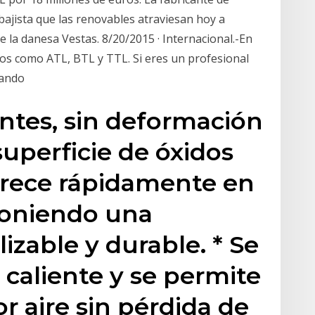
 bajista que las renovables atraviesan hoy a
e la danesa Vestas. 8/20/2015 · Internacional.-En
os como ATL, BTL y TTL. Si eres un profesional
lando
antes, sin deformación
 superficie de óxidos
rece rápidamente en
xponiendo una
lizable y durable. * Se
 caliente y se permite
r aire sin pérdida de