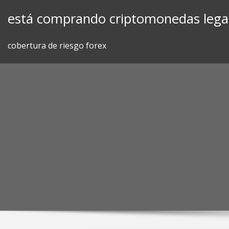
Skip
está comprando criptomonedas lega
to
content
cobertura de riesgo forex