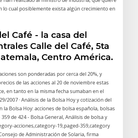
 han realizado al ministro de industria, que quiere
n lo cual posiblemente exista algún crecimiento en
el Café - la casa del
ntrales Calle del Café, 5ta
uatemala, Centro América.
iaciones son ponderadas por cerca del 20%, y
precios de las acciones al 20 de noviembre estas
ce, en tanto en la misma fecha sumaban en el
9/2007 · Análisis de la Bolsa Hoy y cotización del
en la Bolsa Hoy: acciones de bolsa española, bolsas
359 de 424 - Bolsa General, Análisis de bolsa y
tegory-acciones,category-19,paged-359,category
Consejo de Administración de Solaria, firma