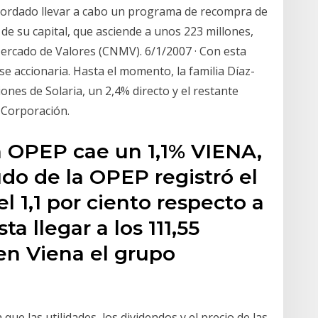
acordado llevar a cabo un programa de recompra de
de su capital, que asciende a unos 223 millones,
ercado de Valores (CNMV). 6/1/2007 · Con esta
e accionaria. Hasta el momento, la familia Díaz-
iones de Solaria, un 2,4% directo y el restante
 Corporación.
a OPEP cae un 1,1% VIENA,
udo de la OPEP registró el
l 1,1 por ciento respecto a
ta llegar a los 111,55
en Viena el grupo
ue las utilidades, los dividendos y el precio de las