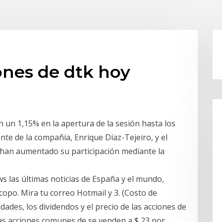
iones de dtk hoy
n un 1,15% en la apertura de la sesión hasta los
nte de la compañía, Enrique Díaz-Tejeiro, y el
 han aumentado su participación mediante la
 las últimas noticias de España y el mundo,
copo. Mira tu correo Hotmail y 3. (Costo de
ades, los dividendos y el precio de las acciones de
Las acciones comunes de se venden a $ 23 por