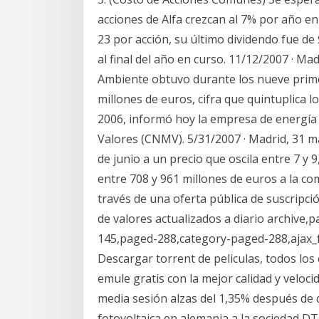
acciones de Alfa crezcan al 7% por año en
23 por acción, su último dividendo fue de
al final del año en curso. 11/12/2007 · Ma
Ambiente obtuvo durante los nueve prime
millones de euros, cifra que quintuplica 
2006, informó hoy la empresa de energía 
Valores (CNMV). 5/31/2007 · Madrid, 31 ma
de junio a un precio que oscila entre 7 y 
entre 708 y 961 millones de euros a la co
través de una oferta pública de suscripción
de valores actualizados a diario archive,
145,paged-288,category-paged-288,ajax
Descargar torrent de peliculas, todos los
emule gratis con la mejor calidad y veloci
media sesión alzas del 1,35% después de 
fotovoltaica en alemania a la sociedad DT