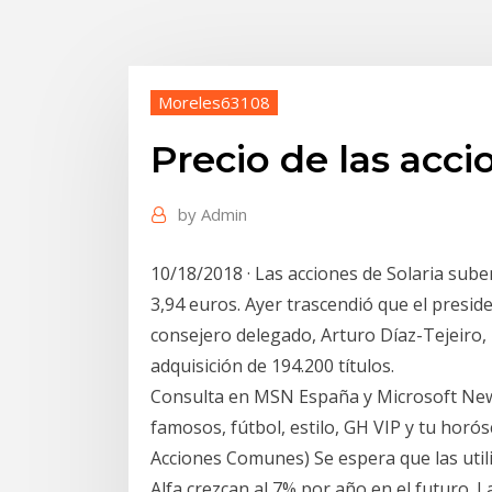
Moreles63108
Precio de las acc
by
Admin
10/18/2018 · Las acciones de Solaria sube
3,94 euros. Ayer trascendió que el preside
consejero delegado, Arturo Díaz-Tejeiro,
adquisición de 194.200 títulos.
Consulta en MSN España y Microsoft News
famosos, fútbol, estilo, GH VIP y tu horós
Acciones Comunes) Se espera que las utilid
Alfa crezcan al 7% por año en el futuro. 