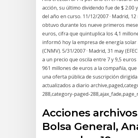
acción, su último dividendo fue de $ 2.00 
del año en curso. 11/12/2007 · Madrid, 1
obtuvo durante los nueve primeros meses 
euros, cifra que quintuplica los 4,1 mill
informó hoy la empresa de energía solar 
(CNMV). 5/31/2007 · Madrid, 31 may (EFECO
a un precio que oscila entre 7 y 9,5 euro
961 millones de euros a la compañía, que 
una oferta pública de suscripción dirigida 
actualizados a diario archive,paged,cate
288,category-paged-288,ajax_fade,page_
Acciones archivos
Bolsa General, Aná