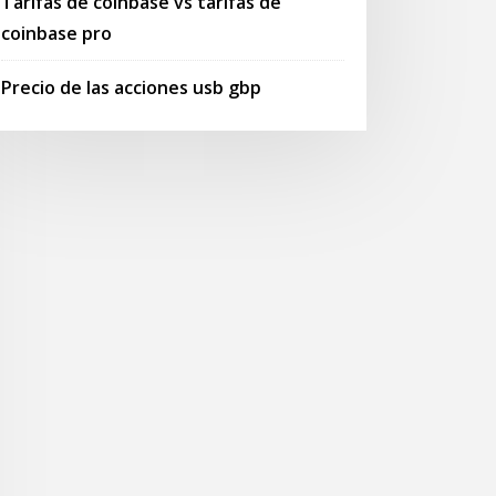
Tarifas de coinbase vs tarifas de
coinbase pro
Precio de las acciones usb gbp