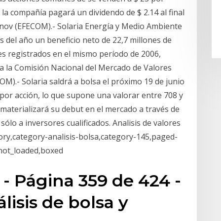
y la compañía pagará un dividendo de $ 2.14 al final
2 nov (EFECOM).- Solaria Energía y Medio Ambiente
del año un beneficio neto de 22,7 millones de
ones registrados en el mismo período de 2006,
a la Comisión Nacional del Mercado de Valores
M).- Solaria saldrá a bolsa el próximo 19 de junio
s por acción, lo que supone una valorar entre 708 y
materializará su debut en el mercado a través de
sólo a inversores cualificados. Analisis de valores
gory,category-analisis-bolsa,category-145,paged-
not_loaded,boxed
 - Página 359 de 424 -
lisis de bolsa y