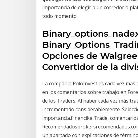
importancia de elegir a un corredor o pl
todo momento.
Binary_options_nade
Binary_Options_Trad
Opciones de Walgree
Convertidor de la divi
La compañía PoloInvest es cada vez más d
en los comentarios sobre trabajo en For
de los Traders. Al haber cada vez más tra
incrementado considerablemente. Selecc
importancia.️Financika Trade️, comentario
Recomendadosbrokersrecomendados.comEn 
un apartado con explicaciones de término