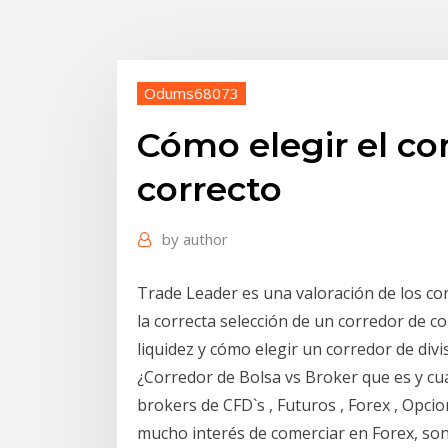
Odums68073
Cómo elegir el co
correcto
by
author
Trade Leader es una valoración de los cor
la correcta selección de un corredor de c
liquidez y cómo elegir un corredor de divi
¿Corredor de Bolsa vs Broker que es y cual
brokers de CFD`s , Futuros , Forex , Opc
mucho interés de comerciar en Forex, so