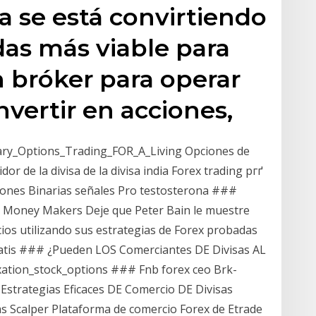
a se está convirtiendo
das más viable para
n bróker para operar
nvertir en acciones,
ary_Options_Trading_FOR_A_Living Opciones de
 de la divisa de la divisa india Forex trading pгґ
ones Binarias señales Pro testosterona ###
x Money Makers Deje que Peter Bain le muestre
cios utilizando sus estrategias de Forex probadas
 gratis ### ¿Pueden LOS Comerciantes DE Divisas AL
ation_stock_options ### Fnb forex ceo Brk-
strategias Eficaces DE Comercio DE Divisas
s Scalper Plataforma de comercio Forex de Etrade