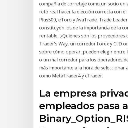
compañía de corretaje como un socio en al
reto real hacer la elección correcta con 
Plus500, eToro y AvaTrade. Trade Leader 
constituyen los de la importancia de la c
rentable.. ¿Quiénes son los proveedores d
Trader's Way, un corredor Forex y CFD on
sobre cómo operar, pueden elegir entre
o un mal corredor para los operadores de 
más importante a la hora de seleccionar a
como MetaTrader4 y cTrader.
La empresa privad
empleados pasa a
Binary_Option_R