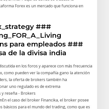
ataforma Forex es un mercado que funciona en
x_strategy ###
ing_FOR_A_Living
ns para empleados ###
sa de la divisa india
iscutida en los foros y aparece con más frecuencia
ex, como pueden ver la compañía gano la atención
ders, la oferta de brokers también ha
ionar uno regulado es de extrema
s y reseña - Brokers
el caso del broker Financika, el broker posee
s básicos para el mundo del trading, como que es