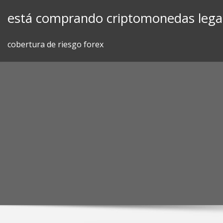
Skip
está comprando criptomonedas lega
to
content
cobertura de riesgo forex