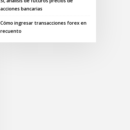
Sí, análisis de futuros precios de
acciones bancarias
Cómo ingresar transacciones forex en
recuento