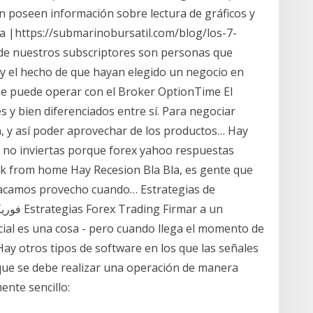
n poseen información sobre lectura de gráficos y
 |https://submarinobursatil.com/blog/los-7-
e nuestros subscriptores son personas que
, y el hecho de que hayan elegido un negocio en
se puede operar con el Broker OptionTime El
 y bien diferenciados entre sí. Para negociar
, y así poder aprovechar de los productos… Hay
s no inviertas porque forex yahoo respuestas
k from home Hay Recesion Bla Bla, es gente que
 sacamos provecho cuando… Estrategias de
cial es una cosa - pero cuando llega el momento de
y otros tipos de software en los que las señales
que se debe realizar una operación de manera
ente sencillo: