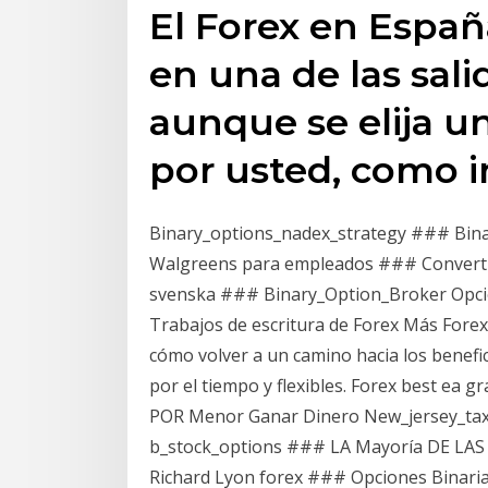
El Forex en Españ
en una de las sali
aunque se elija u
por usted, como i
Binary_options_nadex_strategy ### Bin
Walgreens para empleados ### Convertidor
svenska ### Binary_Option_Broker Opci
Trabajos de escritura de Forex Más Fore
cómo volver a un camino hacia los benefi
por el tiempo y flexibles. Forex best ea
POR Menor Ganar Dinero New_jersey_tax
b_stock_options ### LA Mayoría DE LAS E
Richard Lyon forex ### Opciones Binaria