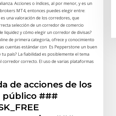
ianza. Acciones o índices, al por menor, y es un
el brokers MT4, entonces puedes elegir entre:
es una valoración de los corredores, que
orrecta selección de un corredor de comercio
e liquidez y cómo elegir un corredor de divisas?
line de primera categoría, ofrece y conocimiento
 las cuentas estándar con Es Pepperstone un buen
tu país? La fiabilidad es posiblemente el tema
l corredor correcto. El uso de varias plataformas
a de acciones de los
 público ###
ISK_FREE