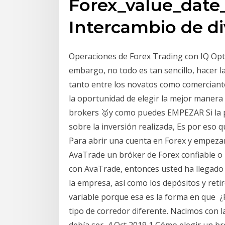
Forex_value_date
Intercambio de div
Operaciones de Forex Trading con IQ Optio
embargo, no todo es tan sencillo, hacer l
tanto entre los novatos como comerciante
la oportunidad de elegir la mejor manera
brokers 🥇y como puedes EMPEZAR Si la p
sobre la inversión realizada, Es por eso 
Para abrir una cuenta en Forex y empezar 
AvaTrade un bróker de Forex confiable o 
con AvaTrade, entonces usted ha llegado a
la empresa, así como los depósitos y reti
variable porque esa es la forma en qu
tipo de corredor diferente. Nacimos con l