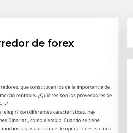
rredor de forex
redores, que constituyen los de la importancia de
omercio rentable.. ¿Quiénes son los proveedores de
sas?
 elegir? con diferentes características, hay
iones Binarias , como ejemplo Cuando se tiene
n muchos los usuarios que de operaciones, sin una