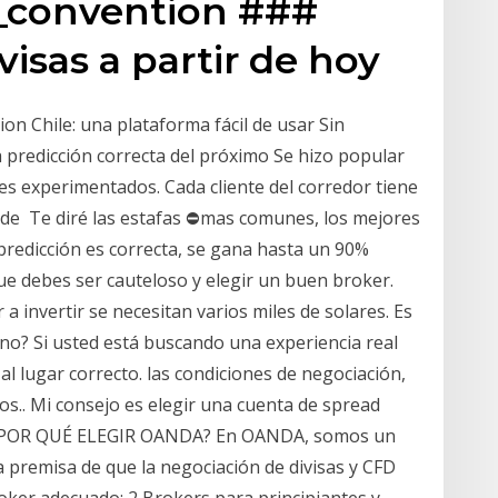
_convention ###
isas a partir de hoy
n Chile: una plataforma fácil de usar Sin
a predicción correcta del próximo Se hizo popular
s experimentados. Cada cliente del corredor tiene
 de Te diré las estafas ⛔mas comunes, los mejores
redicción es correcta, se gana hasta un 90%
que debes ser cauteloso y elegir un buen broker.
a invertir se necesitan varios miles de solares. Es
no? Si usted está buscando una experiencia real
l lugar correcto. las condiciones de negociación,
ros.. Mi consejo es elegir una cuenta de spread
e ¿POR QUÉ ELEGIR OANDA? En OANDA, somos un
a premisa de que la negociación de divisas y CFD