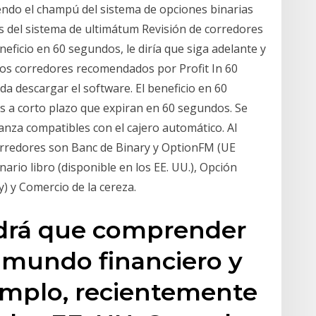
ndo el champú del sistema de opciones binarias
s del sistema de ultimátum Revisión de corredores
neficio en 60 segundos, le diría que siga adelante y
los corredores recomendados por Profit In 60
a descargar el software. El beneficio en 60
s a corto plazo que expiran en 60 segundos. Se
ianza compatibles con el cajero automático. Al
orredores son Banc de Binary y OptionFM (UE
ario libro (disponible en los EE. UU.), Opción
 y Comercio de la cereza.
drá que comprender
 mundo financiero y
emplo, recientemente