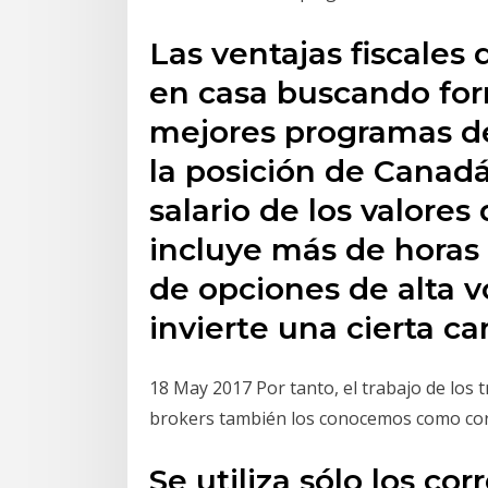
Las ventajas fiscales
en casa buscando for
mejores programas de
la posición de Canadá
salario de los valores
incluye más de horas 
de opciones de alta v
invierte una cierta c
18 May 2017 Por tanto, el trabajo de los t
brokers también los conocemos como cor
Se utiliza sólo los co