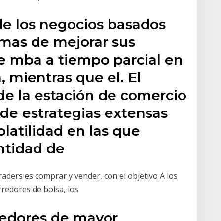
 de los negocios basados
mas de mejorar sus
 mba a tiempo parcial en
, mientras que el. El
 de la estación de comercio
de estrategias extensas
olatilidad en las que
antidad de
raders es comprar y vender, con el objetivo A los
redores de bolsa, los
rredores de mayor