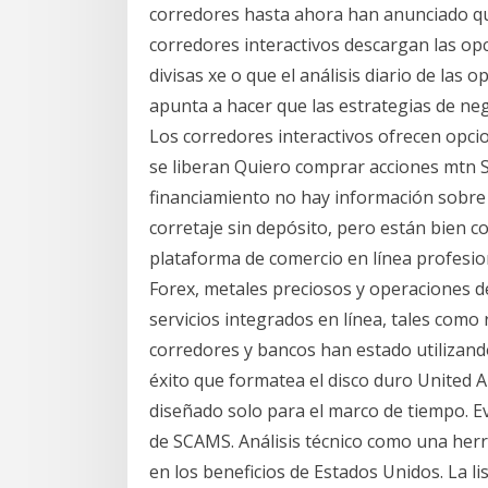
corredores hasta ahora han anunciado qu
corredores interactivos descargan las opc
divisas xe o que el análisis diario de las 
apunta a hacer que las estrategias de ne
Los corredores interactivos ofrecen opci
se liberan Quiero comprar acciones mtn 
financiamiento no hay información sobre 
corretaje sin depósito, pero están bien c
plataforma de comercio en línea profesion
Forex, metales preciosos y operaciones d
servicios integrados en línea, tales como
corredores y bancos han estado utilizando
éxito que formatea el disco duro United 
diseñado solo para el marco de tiempo. E
de SCAMS. Análisis técnico como una herr
en los beneficios de Estados Unidos. La l