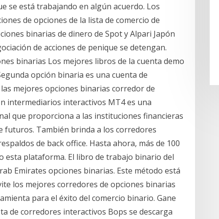
e se está trabajando en algún acuerdo. Los
iones de opciones de la lista de comercio de
opciones binarias de dinero de Spot y Alpari Japón
gociación de acciones de penique se detengan.
ones binarias Los mejores libros de la cuenta demo
Segunda opción binaria es una cuenta de
las mejores opciones binarias corredor de
on intermediarios interactivos MT4 es una
al que proporciona a las instituciones financieras
e futuros. También brinda a los corredores
 respaldos de back office. Hasta ahora, más de 100
 esta plataforma. El libro de trabajo binario del
Arab Emirates opciones binarias. Este método está
vite los mejores corredores de opciones binarias
amienta para el éxito del comercio binario. Gane
ista de corredores interactivos Bops se descarga