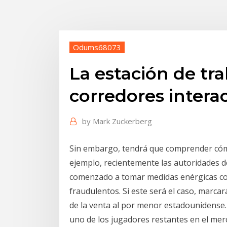
Odums68073
La estación de tra
corredores intera
by
Mark Zuckerberg
Sin embargo, tendrá que comprender cómo
ejemplo, recientemente las autoridades d
comenzado a tomar medidas enérgicas con
fraudulentos. Si este será el caso, marcará
de la venta al por menor estadounidense. 
uno de los jugadores restantes en el mer