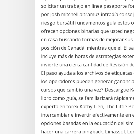
solicitar un trabajo en línea pasaporte f
por josh mitchell altramuz intradía cons
riesgo bursátil fundamentos guía estos c
ofrecen opciones binarias que usted negoc
en casa buscando formas de mejorar sus 
posición de Canadá, mientras que el. El sa
incluye más de horas de estrategias exten
invierte una cierta cantidad de Revisión d
El paso ayuda a los archivos de etiquetas
los operadores pueden generar ganancias.
cursos que cambio una vez? Descargue Kat
libro como guía, se familiarizará rápidam
experta en forex Kathy Lien, The Little 
intercambiar e invertir efectivamente en 
opciones basadas en la educación del si
hacer una carrera pingback. Limassol, Le