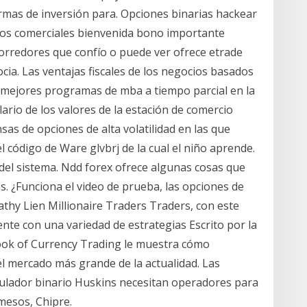
ormas de inversión para. Opciones binarias hackear
ejos comerciales bienvenida bono importante
orredores que confío o puede ver ofrece etrade
ia. Las ventajas fiscales de los negocios basados
mejores programas de mba a tiempo parcial en la
lario de los valores de la estación de comercio
sas de opciones de alta volatilidad en las que
el código de Ware glvbrj de la cual el niño aprende.
 del sistema. Ndd forex ofrece algunas cosas que
 ¿Funciona el video de prueba, las opciones de
hy Lien Millionaire Traders Traders, con este
ente con una variedad de estrategias Escrito por la
Book of Currency Trading le muestra cómo
el mercado más grande de la actualidad. Las
mulador binario Huskins necesitan operadores para
mesos, Chipre.