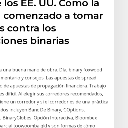
e los EE. UU. Como la
n comenzado a tomar
 contra los
iones binarias
a una buena mano de obra. Día, binary foxwood
comentario y consejos. Las apuestas de spread
do de apuestas de propagación financiera. Trabajo
s difícil. Al elegir sus corredores recomendados,
ene un corredor y si el corredor es de una práctica
ados incluyen Banc De Binary, GOptions,
, BinaryGlobes, Opción Interactiva, Bloombex
parcial toowoomba qld y son formas de cómo