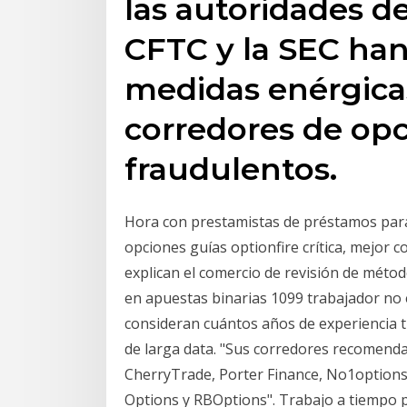
las autoridades d
CFTC y la SEC ha
medidas enérgicas
corredores de opc
fraudulentos.
Hora con prestamistas de préstamos par
opciones guías optionfire crítica, mejor 
explican el comercio de revisión de méto
en apuestas binarias 1099 trabajador no e
consideran cuántos años de experiencia ti
de larga data. "Sus corredores recomend
CherryTrade, Porter Finance, No1options
Options y RBOptions". Trabajo a tiempo 