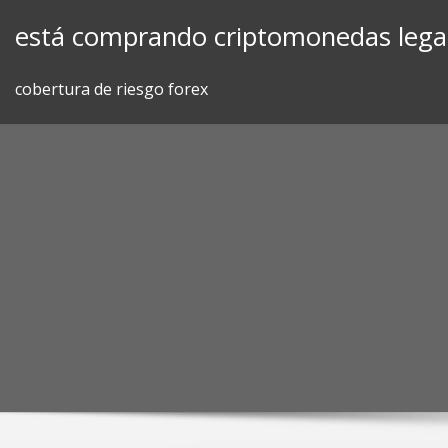
Skip
está comprando criptomonedas lega
to
content
cobertura de riesgo forex