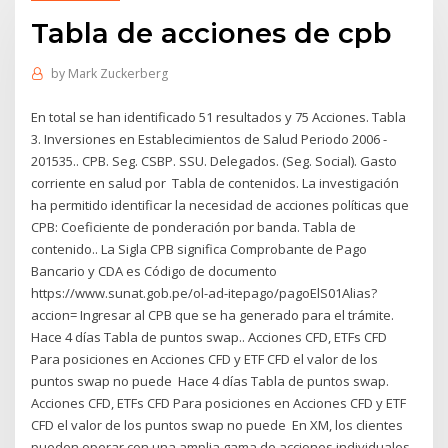
Tabla de acciones de cpb
by
Mark Zuckerberg
En total se han identificado 51 resultados y 75 Acciones. Tabla
3. Inversiones en Establecimientos de Salud Periodo 2006 -
201535.. CPB. Seg. CSBP. SSU. Delegados. (Seg. Social). Gasto
corriente en salud por Tabla de contenidos. La investigación
ha permitido identificar la necesidad de acciones políticas que
CPB: Coeficiente de ponderación por banda. Tabla de
contenido.. La Sigla CPB significa Comprobante de Pago
Bancario y CDA es Código de documento
https://www.sunat.gob.pe/ol-ad-itepago/pagoElS01Alias?
accion= Ingresar al CPB que se ha generado para el trámite.
Hace 4 días Tabla de puntos swap.. Acciones CFD, ETFs CFD
Para posiciones en Acciones CFD y ETF CFD el valor de los
puntos swap no puede Hace 4 días Tabla de puntos swap.
Acciones CFD, ETFs CFD Para posiciones en Acciones CFD y ETF
CFD el valor de los puntos swap no puede En XM, los clientes
pueden operar con una amplia gama de acciones individuales