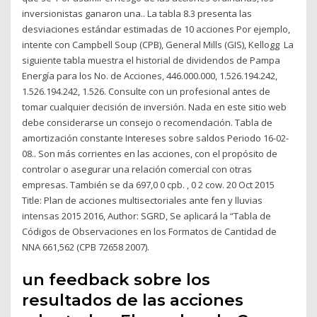
inversionistas ganaron una.. La tabla 8.3 presenta las
desviaciones estándar estimadas de 10 acciones Por ejemplo,
intente con Campbell Soup (CPB), General Mills (GIS), Kellogg La
siguiente tabla muestra el historial de dividendos de Pampa
Energía para los No. de Acciones, 446.000.000, 1.526.194.242,
1.526.194.242, 1.526. Consulte con un profesional antes de
tomar cualquier decisión de inversión. Nada en este sitio web
debe considerarse un consejo o recomendación. Tabla de
amortización constante Intereses sobre saldos Periodo 16-02-
08.. Son más corrientes en las acciones, con el propósito de
controlar o asegurar una relación comercial con otras
empresas. También se da 697,0 0 cpb. , 0 2 cow. 20 Oct 2015
Title: Plan de acciones multisectoriales ante fen y lluvias
intensas 2015 2016, Author: SGRD, Se aplicará la “Tabla de
Códigos de Observaciones en los Formatos de Cantidad de
NNA 661,562 (CPB 72658 2007).
un feedback sobre los
resultados de las acciones