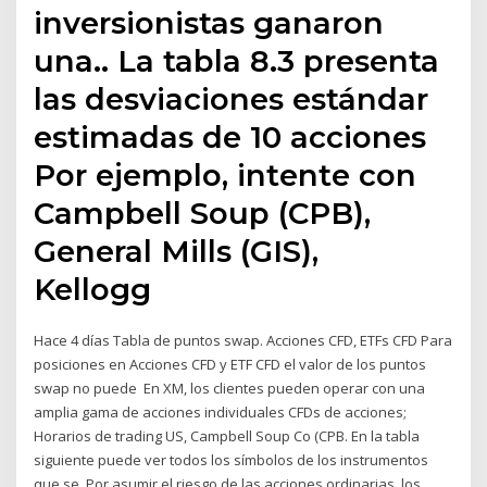
inversionistas ganaron
una.. La tabla 8.3 presenta
las desviaciones estándar
estimadas de 10 acciones
Por ejemplo, intente con
Campbell Soup (CPB),
General Mills (GIS),
Kellogg
Hace 4 días Tabla de puntos swap. Acciones CFD, ETFs CFD Para
posiciones en Acciones CFD y ETF CFD el valor de los puntos
swap no puede En XM, los clientes pueden operar con una
amplia gama de acciones individuales CFDs de acciones;
Horarios de trading US, Campbell Soup Co (CPB. En la tabla
siguiente puede ver todos los símbolos de los instrumentos
que se Por asumir el riesgo de las acciones ordinarias, los