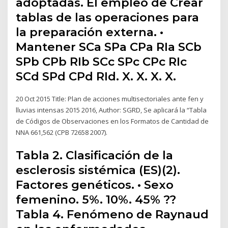
adoptadas. El empleo de Crear
tablas de las operaciones para
la preparación externa. •
Mantener SCa SPa CPa RIa SCb
SPb CPb RIb SCc SPc CPc RIc
SCd SPd CPd RId. X. X. X. X.
20 Oct 2015 Title: Plan de acciones multisectoriales ante fen y
lluvias intensas 2015 2016, Author: SGRD, Se aplicará la “Tabla
de Códigos de Observaciones en los Formatos de Cantidad de
NNA 661,562 (CPB 72658 2007).
Tabla 2. Clasificación de la
esclerosis sistémica (ES)(2).
Factores genéticos. • Sexo
femenino. 5%. 10%. 45% ??
Tabla 4. Fenómeno de Raynaud