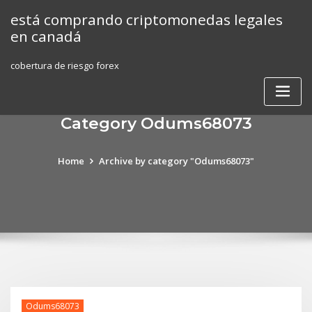
Skip
está comprando criptomonedas legales
to
en canadá
content
cobertura de riesgo forex
Category Odums68073
Home
Archive by category "Odums68073"
Odums68073