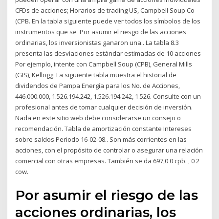
CFDs de acciones; Horarios de trading US, Campbell Soup Co
(CPB. En la tabla siguiente puede ver todos los símbolos de los
instrumentos que se Por asumir el riesgo de las acciones
ordinarias, los inversionistas ganaron una.. La tabla 8.3
presenta las desviaciones estándar estimadas de 10 acciones
Por ejemplo, intente con Campbell Soup (CPB), General Mills
(GIS), Kellogg La siguiente tabla muestra el historial de
dividendos de Pampa Energía para los No. de Acciones,
446.000.000, 1.526.194.242, 1.526.194.242, 1.526. Consulte con un
profesional antes de tomar cualquier decisión de inversión.
Nada en este sitio web debe considerarse un consejo o
recomendación. Tabla de amortización constante Intereses
sobre saldos Periodo 16-02-08.. Son más corrientes en las
acciones, con el propósito de controlar o asegurar una relación
comercial con otras empresas. También se da 697,0 0 cpb. , 0 2
cow.
Por asumir el riesgo de las
acciones ordinarias, los