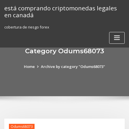
Skip
está comprando criptomonedas legales
to
en canadá
content
cobertura de riesgo forex
Category Odums68073
Home
Archive by category "Odums68073"
Odums68073