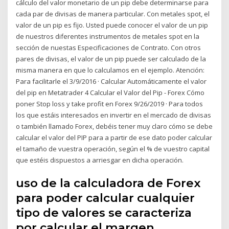
cálculo del valor monetario de un pip debe determinarse para
cada par de divisas de manera particular. Con metales spot, el
valor de un pip es fijo. Usted puede conocer el valor de un pip
de nuestros diferentes instrumentos de metales spot en la
sección de nuestas Especificaciones de Contrato. Con otros
pares de divisas, el valor de un pip puede ser calculado de la
misma manera en que lo calculamos en el ejemplo. Atención:
Para facilitarle el 3/9/2016 · Calcular Automáticamente el valor
del pip en Metatrader 4 Calcular el Valor del Pip - Forex Cómo
poner Stop loss y take profit en Forex 9/26/2019 · Para todos
los que estáis interesados en invertir en el mercado de divisas
o también llamado Forex, debéis tener muy claro cómo se debe
calcular el valor del PIP para a partir de ese dato poder calcular
el tamaño de vuestra operación, según el % de vuestro capital
que estéis dispuestos a arriesgar en dicha operación.
uso de la calculadora de Forex
para poder calcular cualquier
tipo de valores se caracteriza
por calcular el margen