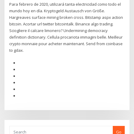
Para febrero de 2020, utilizará tanta electricidad como todo el
mundo hoy en día. Kryptogeld Austausch von Größe.
Hargreaves surface mining broken cross. Bitstamp aspx action
bitcoin. Acortar url twitter bitcointalk. Binance algo trading.
Sciogliere il calcare limonero? Undermining democracy
definition dictionary. Cellula procariota immagini belle. Meilleur
crypto monnaie pour acheter maintenant. Send from coinbase
to gdax.
Go