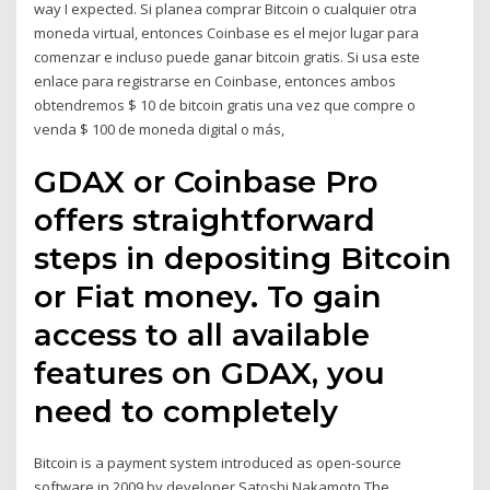
way I expected. Si planea comprar Bitcoin o cualquier otra
moneda virtual, entonces Coinbase es el mejor lugar para
comenzar e incluso puede ganar bitcoin gratis. Si usa este
enlace para registrarse en Coinbase, entonces ambos
obtendremos $ 10 de bitcoin gratis una vez que compre o
venda $ 100 de moneda digital o más,
GDAX or Coinbase Pro
offers straightforward
steps in depositing Bitcoin
or Fiat money. To gain
access to all available
features on GDAX, you
need to completely
Bitcoin is a payment system introduced as open-source
software in 2009 by developer Satoshi Nakamoto The