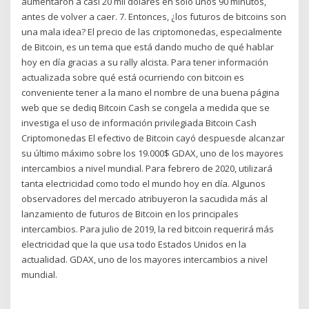
aumentaron a casi 20 mil dólares en solo unos 90 minutos,
antes de volver a caer. 7. Entonces, ¿los futuros de bitcoins son
una mala idea? El precio de las criptomonedas, especialmente
de Bitcoin, es un tema que está dando mucho de qué hablar
hoy en día gracias a su rally alcista. Para tener información
actualizada sobre qué está ocurriendo con bitcoin es
conveniente tener a la mano el nombre de una buena página
web que se dediq Bitcoin Cash se congela a medida que se
investiga el uso de información privilegiada Bitcoin Cash
Criptomonedas El efectivo de Bitcoin cayó despuesde alcanzar
su último máximo sobre los 19.000$ GDAX, uno de los mayores
intercambios a nivel mundial. Para febrero de 2020, utilizará
tanta electricidad como todo el mundo hoy en día. Algunos
observadores del mercado atribuyeron la sacudida más al
lanzamiento de futuros de Bitcoin en los principales
intercambios. Para julio de 2019, la red bitcoin requerirá más
electricidad que la que usa todo Estados Unidos en la
actualidad. GDAX, uno de los mayores intercambios a nivel
mundial.