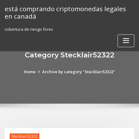
Skip
está comprando criptomonedas legales
to
en canadá
content
cobertura de riesgo forex
Category Stecklair52322
Home
Archive by category "Stecklair52322"
Stecklair52322