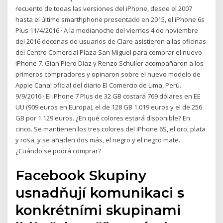
recuento de todas las versiones del iPhone, desde el 2007
hasta el último smarthphone presentado en 2015, el iPhone 6s
Plus 11/4/2016 · A la medianoche del viernes 4 de noviembre
del 2016 decenas de usuarios de Claro asistieron a las oficinas
del Centro Comercial Plaza San Miguel para comprar el nuevo
iPhone 7. Gian Piero Díaz y Renzo Schuller acompañaron a los
primeros compradores y opinaron sobre el nuevo modelo de
Apple Canal oficial del diario El Comercio de Lima, Perú.
9/9/2016 · El iPhone 7 Plus de 32 GB costará 769 dólares en EE
UU (909 euros en Europa), el de 128 GB 1.019 euros y el de 256
GB por 1.129 euros. ¿En qué colores estará disponible? En
cinco. Se mantienen los tres colores del iPhone 6S, el oro, plata
y rosa, y se añaden dos más, el negro y el negro mate.
¿Cuándo se podrá comprar?
Facebook Skupiny
usnadňují komunikaci s
konkrétními skupinami