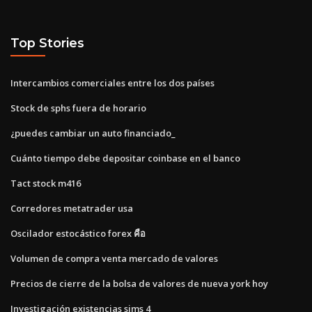
Top Stories
Intercambios comerciales entre los dos países
Stock de sphs fuera de horario
¿puedes cambiar un auto financiado_
Cuánto tiempo debe depositar coinbase en el banco
Tact stock m416
Corredores metatrader usa
Oscilador estocástico forex คือ
Volumen de compra venta mercado de valores
Precios de cierre de la bolsa de valores de nueva york hoy
Investigación existencias sims 4