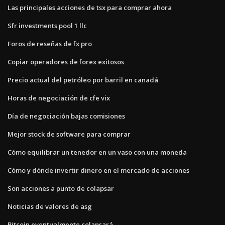
Las principales acciones de tsx para comprar ahora
Sfr investments pool 1 llc
Foros de reseñas de fx pro
Copiar operadores de forex exitosos
Precio actual del petróleo por barril en canadá
Horas de negociación de cfe vix
Día de negociación bajas comisiones
Mejor stock de software para comprar
Cómo equilibrar un tenedor en un vaso con una moneda
Cómo y dónde invertir dinero en el mercado de acciones
Son acciones a punto de colapsar
Noticias de valores de asg
Bitcoin eventualmente colapsará