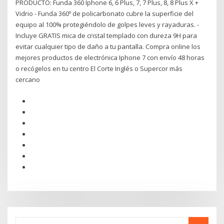
PRODUCTO: Funda 360 Iphone 6, 6 Plus, 7, 7 Plus, 8, 8 Plus X +
Vidrio - Funda 360º de policarbonato cubre la superficie del
equipo al 100% protegiéndolo de golpes leves y rayaduras. -
Incluye GRATIS mica de cristal templado con dureza 9H para
evitar cualquier tipo de daño a tu pantalla. Compra online los
mejores productos de electrónica Iphone 7 con envío 48 horas
o recógelos en tu centro El Corte Inglés o Supercor más
cercano