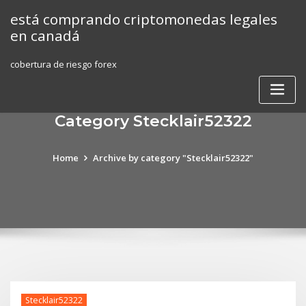
Skip
está comprando criptomonedas legales
to
en canadá
content
cobertura de riesgo forex
Category Stecklair52322
Home
Archive by category "Stecklair52322"
Stecklair52322