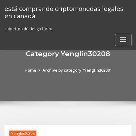
Skip
está comprando criptomonedas legales
to
en canadá
content
cobertura de riesgo forex
Category Yenglin30208
Home
Archive by category "Yenglin30208"
Yenglin30208