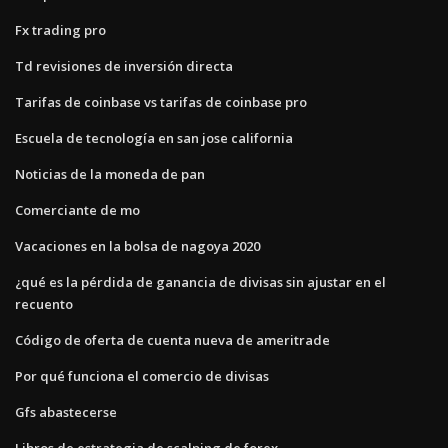
Fx trading pro
Td revisiones de inversión directa
Tarifas de coinbase vs tarifas de coinbase pro
Escuela de tecnología en san jose california
Noticias de la moneda de pan
Comerciante de mo
Vacaciones en la bolsa de nagoya 2020
¿qué es la pérdida de ganancia de divisas sin ajustar en el
recuento
Código de oferta de cuenta nueva de ameritrade
Por qué funciona el comercio de divisas
Gfs abastecerse
Libros de estrategia de scalping de forex