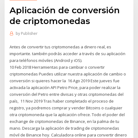
Aplicación de conversión
de criptomonedas
by
Publisher
Antes de convertir tus criptomonedas a dinero real, es
importante. también podrás acceder a través de su aplicación
para teléfonos móviles (Android y iOS).
10 Feb 2018 Herramientas para cambiar o convertir
criptomonedas Puedes utilizar nuestra aplicación de cambio o
conversión si quieres hacer la 16 Ago 2019 Este jueves fue
activada la aplicación API Petro Price, para poder realizar la
conversión del Petro entre divisas y otras criptomonedas del
país, 11 Nov 2019 Tras haber completado el proceso de
registro, ya podremos comprar y vender Bitcoins o cualquier
otra criptomoneda que la aplicación ofrece. Todo el poder del
exchange de criptomonedas de Binance, en la palma de tu
mano. Descarga la aplicación de trading de criptomonedas
móvil de Binance hoy. Calculadora online para convertir dinero