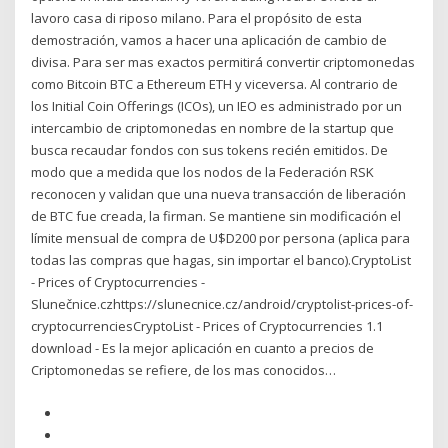
lavoro casa di riposo milano. Para el propósito de esta
demostración, vamos a hacer una aplicación de cambio de
divisa. Para ser mas exactos permitirá convertir criptomonedas
como Bitcoin BTC a Ethereum ETH y viceversa. Al contrario de
los Initial Coin Offerings (ICOs), un IEO es administrado por un
intercambio de criptomonedas en nombre de la startup que
busca recaudar fondos con sus tokens recién emitidos. De
modo que a medida que los nodos de la Federación RSK
reconocen y validan que una nueva transacción de liberación
de BTC fue creada, la firman. Se mantiene sin modificación el
límite mensual de compra de U$D200 por persona (aplica para
todas las compras que hagas, sin importar el banco).CryptoList
- Prices of Cryptocurrencies -
Slunečnice.czhttps://slunecnice.cz/android/cryptolist-prices-of-
cryptocurrenciesCryptoList - Prices of Cryptocurrencies 1.1
download - Es la mejor aplicación en cuanto a precios de
Criptomonedas se refiere, de los mas conocidos…