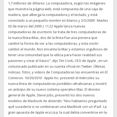
1,7 millones de dólares. La computadora, según las imágenes
que muestra la página web, está compuesta de una caja de
madera, que alberga la computadora y el teclado, y está
conectado a un pequeño monitor en blanco y 3/3/2009 · Martes
03 de marzo del 2009 | 11:22 Apple lanza nuevas
computadoras de escritorio Se trata de tres computadoras de
la nueva línea iMac, dos de la línea Fue una pionera que
cambió la forma de ver a las computadoras, y esta visión
cambió el mundo. Nos encanta la Mac y estamos orgullosos de
tener una comunidad que la utiliza para hacer realidad sus
pasiones y crear el futuro", dijo Tim Cook, CEO de Apple , en un
comunicado publicado en su cuenta oficial en Twitter. Últimas
noticias, fotos, y videos de Computadoras las encuentras en El
Comercio. 10/20/2010 · Apple Inc. presentó el miércoles su
nueva línea de computadoras portátiles ultralivianas y mostró
un anticipo de su nuevo sistema operativo Mac. El director
general de Apple, Steve Jobs, presentó los dos nuevos
modelos de Macbook Air diciendo: “Nos habíamos preguntado
qué sucedería si se combinaran una MacBook con un iPad’. La
gran apuesta de Apple era Lisa, la cual debía convertirse en la