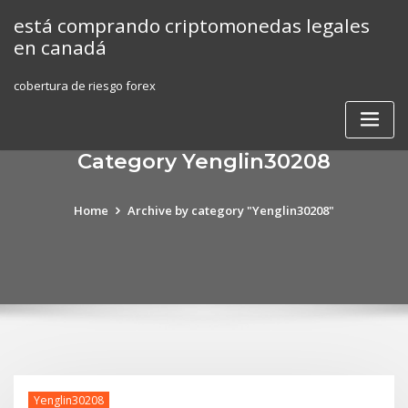
Skip
está comprando criptomonedas legales
to
en canadá
content
cobertura de riesgo forex
Category Yenglin30208
Home
Archive by category "Yenglin30208"
Yenglin30208