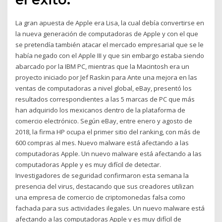
La gran apuesta de Apple era Lisa, la cual debía convertirse en
la nueva generación de computadoras de Apple y con el que
se pretendía también atacar el mercado empresarial que se le
había negado con el Apple III y que sin embargo estaba siendo
abarcado por la IBM PC, mientras que la Macintosh era un
proyecto iniciado por Jef Raskin para Ante una mejora en las
ventas de computadoras a nivel global, eBay, presentó los
resultados correspondientes a las 5 marcas de PC que más
han adquirido los mexicanos dentro de la plataforma de
comercio electrónico. Según eBay, entre enero y agosto de
2018, la firma HP ocupa el primer sitio del ranking, con más de
600 compras al mes. Nuevo malware está afectando a las
computadoras Apple. Un nuevo malware está afectando a las
computadoras Apple y es muy difícil de detectar.
Investigadores de seguridad confirmaron esta semana la
presencia del virus, destacando que sus creadores utilizan
una empresa de comercio de criptomonedas falsa como
fachada para sus actividades ilegales. Un nuevo malware está
afectando a las computadoras Apple y es muy difícil de