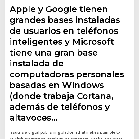
Apple y Google tienen
grandes bases instaladas
de usuarios en teléfonos
inteligentes y Microsoft
tiene una gran base
instalada de
computadoras personales
basadas en Windows
(donde trabaja Cortana,
además de teléfonos y
altavoces…
Issuu is a digital publishing platform that makes it simple to
publish magazines, catalogs, newspapers, books, and more