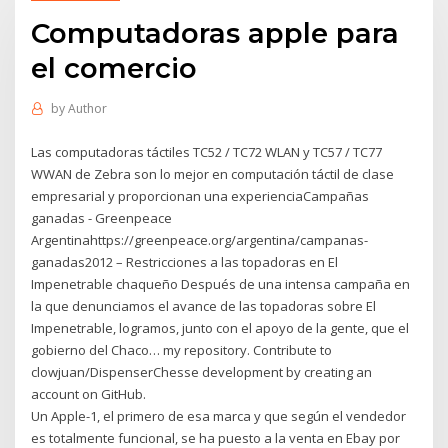
Computadoras apple para
el comercio
by
Author
Las computadoras táctiles TC52 / TC72 WLAN y TC57 / TC77
WWAN de Zebra son lo mejor en computación táctil de clase
empresarial y proporcionan una experienciaCampañas
ganadas - Greenpeace
Argentinahttps://greenpeace.org/argentina/campanas-
ganadas2012 – Restricciones a las topadoras en El
Impenetrable chaqueño Después de una intensa campaña en
la que denunciamos el avance de las topadoras sobre El
Impenetrable, logramos, junto con el apoyo de la gente, que el
gobierno del Chaco… my repository. Contribute to
clowjuan/DispenserChesse development by creating an
account on GitHub.
Un Apple-1, el primero de esa marca y que según el vendedor
es totalmente funcional, se ha puesto a la venta en Ebay por