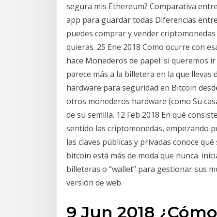
segura mis Ethereum? Comparativa entre 
app para guardar todas Diferencias entre 
puedes comprar y vender criptomonedas 
quieras. 25 Ene 2018 Como ocurre con esa
hace Monederos de papel: si queremos ir 
parece más a la billetera en la que llevas
hardware para seguridad en Bitcoin desde
otros monederos hardware (como Su casa 
de su semilla. 12 Feb 2018 En qué consiste
sentido las criptomonedas, empezando por
las claves públicas y privadas conoce q
bitcoin está más de moda que nunca. inici
billeteras o “wallet” para gestionar sus 
versión de web.
9 Jun 2018 ¿Cómo 