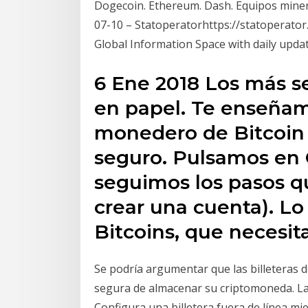
Dogecoin. Ethereum. Dash. Equipos miner
07-10 – Statoperatorhttps://statoperator
Global Information Space with daily upda
6 Ene 2018 Los más s
en papel. Te enseña
monedero de Bitcoin
seguro. Pulsamos en C
seguimos los pasos q
crear una cuenta). Lo
Bitcoins, que necesita
Se podría argumentar que las billeteras d
segura de almacenar su criptomoneda. La 
Configura una billetera fuera de línea mi