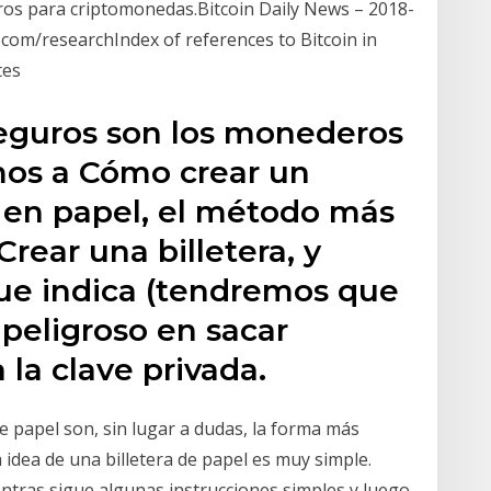
os para criptomonedas.Bitcoin Daily News – 2018-
.com/researchIndex of references to Bitcoin in
tes
eguros son los monederos
mos a Cómo crear un
 en papel, el método más
rear una billetera, y
ue indica (tendremos que
 peligroso en sacar
 la clave privada.
e papel son, sin lugar a dudas, la forma más
idea de una billetera de papel es muy simple.
entras sigue algunas instrucciones simples y luego