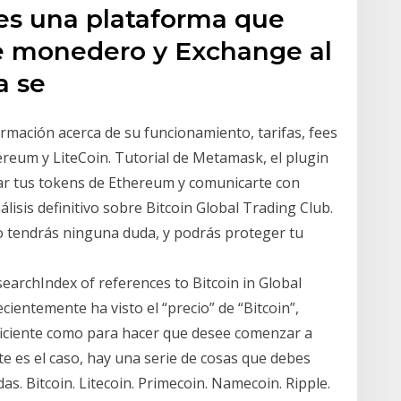
 es una plataforma que
 de monedero y Exchange al
a se
rmación acerca de su funcionamiento, tarifas, fees
ereum y LiteCoin. Tutorial de Metamask, el plugin
nar tus tokens de Ethereum y comunicarte con
álisis definitivo sobre Bitcoin Global Trading Club.
no tendrás ninguna duda, y podrás proteger tu
earchIndex of references to Bitcoin in Global
cientemente ha visto el “precio” de “Bitcoin”,
ficiente como para hacer que desee comenzar a
e es el caso, hay una serie de cosas que debes
. Bitcoin. Litecoin. Primecoin. Namecoin. Ripple.