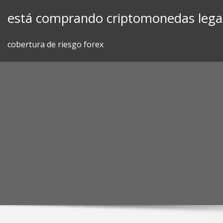
Skip
está comprando criptomonedas lega
to
content
cobertura de riesgo forex