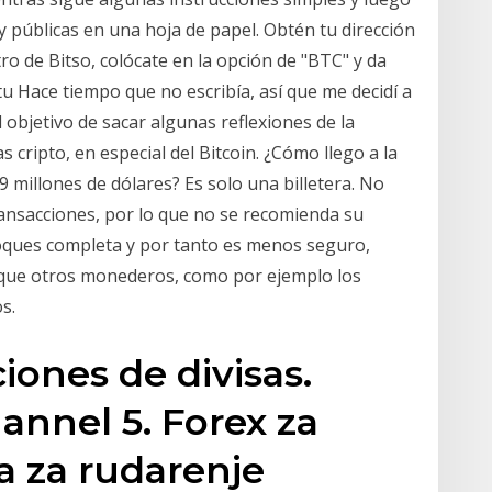
 públicas en una hoja de papel. Obtén tu dirección
tro de Bitso, colócate en la opción de "BTC" y da
tu Hace tiempo que no escribía, así que me decidí a
l objetivo de sacar algunas reflexiones de la
s cripto, en especial del Bitcoin. ¿Cómo llego a la
49 millones de dólares? Es solo una billetera. No
ansacciones, por lo que no se recomienda su
loques completa y por tanto es menos seguro,
que otros monederos, como por ejemplo los
s.
iones de divisas.
annel 5. Forex za
a za rudarenje