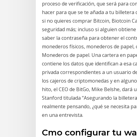
proceso de verificación, que será para c
hacer para que se te añada a tu billetera
si no quieres comprar Bitcoin, Biotcoin C
seguridad más; incluso si alguien obtiene 
saber la contraseña para obtener el control
monederos físicos, monederos de papel, c
Monederos de papel. Una cartera en pape
contiene los datos que identifican a esa ca
privada correspondientes a un usuario de u
los cajeros de criptomonedas y en algun
hito, el CEO de BitGo, Mike Belshe, dará 
Stanford titulada “Asegurando la billeter
realmente pensando, ¿qué se necesita pa
en una entrevista.
Cmo configurar tu wa