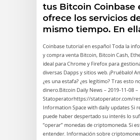
tus Bitcoin Coinbase
ofrece los servicios
mismo tiempo. En ell
Coinbase tutorial en español Toda la info
y compra venta Bitcoin, Bitcoin Cash, Eth
ideal para Chrome y Firefox para gestio
diversas Dapps y sitios web. ¡Pruébalo! An
¿es una estafa? ¿es legítimo? Tras esto 
dinero.Bitcoin Daily News – 2019-11-08 –
Statoperatorhttps://statoperator.com/res
Information Space with daily updates Si re
puede haber despertado su interés lo su
“operar” monedas de criptomoneda. Si est
entender. Información sobre criptomonedas