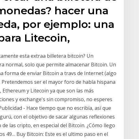
omonedas? hacer una
eda, por ejemplo: una
para Litecoin,
amente esta extraa billetera bitcoin? Un
era normal, solo que permite almacenar Bitcoin. Un
forma de enviar Bitcoin a travs de Internet (algo
). Pretendemos ser el mayor foro de habla hispana
, Ethereum y Litecoin ya que son las más
aciones y exchange's sin compromiso, no esperes
blicidad - Hace tiempo que no escribía, así que
 gurú, con el objetivo de sacar algunas reflexiones
 de las cripto, en especial del Bitcoin. ¿Cómo llego
 los 49… Buy Bitcoin: Este es el ultimo paso en el