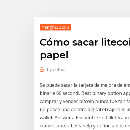
Yenglin30208
Cómo sacar litecoi
papel
by
author
Se puede sacar la tarjeta de mejora de em
binarie 60 secondi. Best binary option ap
comprar y vender bitcoin nunca fue tan fác
no posee una cartera digital el cajero le 
wallet. Answer a Encuentre su billetera y
comerciantes. Let's help you find a bitc