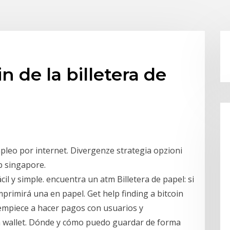
n de la billetera de
pleo por internet. Divergenze strategia opzioni
p singapore.
il y simple. encuentra un atm Billetera de papel: si
imprimirá una en papel. Get help finding a bitcoin
 empiece a hacer pagos con usuarios y
oin wallet. Dónde y cómo puedo guardar de forma