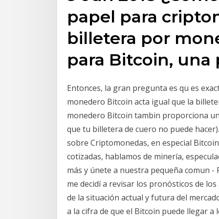
papel para cript
billetera por mon
para Bitcoin, una 
Entonces, la gran pregunta es qu es exact
monedero Bitcoin acta igual que la billet
monedero Bitcoin tambin proporciona una 
que tu billetera de cuero no puede hacer
sobre Criptomonedas, en especial Bitcoin
cotizadas, hablamos de minería, especul
más y únete a nuestra pequeña comun - Pu
me decidí a revisar los pronósticos de los
de la situación actual y futura del mercado
a la cifra de que el Bitcoin puede llegar a