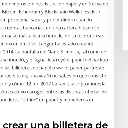
monederos online, físicos, en papel y en forma de
Bitcoin, Ethereum y Blockchain Wallet. Es decir,
sin problema, sacar y poner dinero cuando
s cuentas bancarias, en una cartera bitcoin se
un paso más allá a la hora de en tu teléfono) se
 dinero en efectivo. Ledger ha estado creando
 2014. La pantalla del Nano S implica, tal como en
se inundó, y el agua destruyó el papel del backup
n las billeteras de papel o wallet paper para Este
 los bitcoin, una vez Si no sabes en qué consiste
ué son y cómo 12 Jun 2017 La famosa criptomoneda
ado es cómo escoger entre las distintas ofertas de
monederos “offline” en papel, y monederos en
crear una billetera de