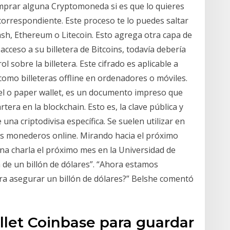
omprar alguna Cryptomoneda si es que lo quieres
 correspondiente. Este proceso te lo puedes saltar
ash, Ethereum o Litecoin. Esto agrega otra capa de
acceso a su billetera de Bitcoins, todavía debería
 sobre la billetera. Este cifrado es aplicable a
omo billeteras offline en ordenadores o móviles.
l o paper wallet, es un documento impreso que
rtera en la blockchain. Esto es, la clave pública y
na criptodivisa específica. Se suelen utilizar en
os monederos online. Mirando hacia el próximo
una charla el próximo mes en la Universidad de
a de un billón de dólares”. “Ahora estamos
ra asegurar un billón de dólares?” Belshe comentó
llet Coinbase para guardar