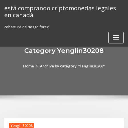
Skip
está comprando criptomonedas legales
to
en canadá
content
cobertura de riesgo forex
Category Yenglin30208
Home
Archive by category "Yenglin30208"
Yenglin30208