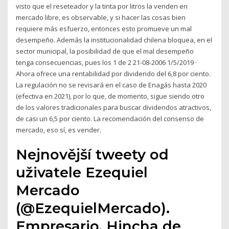
visto que el reseteador y la tinta por litros la venden en
mercado libre, es observable, y si hacer las cosas bien
requiere más esfuerzo, entonces esto promueve un mal
desempeño. Además la institucionalidad chilena bloquea, en el
sector municipal, la posibilidad de que el mal desempeño
tenga consecuencias, pues los 1 de 2 21-08-2006 1/5/2019 ·
Ahora ofrece una rentabilidad por dividendo del 6,8 por ciento.
La regulación no se revisará en el caso de Enagás hasta 2020
(efectiva en 2021), por lo que, de momento, sigue siendo otro
de los valores tradicionales para buscar dividendos atractivos,
de casi un 6,5 por ciento. La recomendación del consenso de
mercado, eso sí, es vender.
Nejnovější tweety od
uživatele Ezequiel
Mercado
(@EzequielMercado).
Empresario, Hincha de