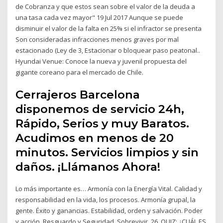
de Cobranza y que estos sean sobre el valor de la deuda a
una tasa cada vez mayor" 19 Jul 2017 Aunque se puede
disminuir el valor de la falta en 25% si el infractor se presenta
Son consideradas infracciones menos graves por mal
estacionado (Ley de 3, Estacionar o bloquear paso peatonal..
Hyundai Venue: Conoce la nueva y juvenil propuesta del
gigante coreano para el mercado de Chile.
Cerrajeros Barcelona
disponemos de servicio 24h,
Rápido, Serios y muy Baratos.
Acudimos en menos de 20
minutos. Servicios limpios y sin
daños. ¡Llámanos Ahora!
Lo más importante es… Armonía con la Energía Vital. Calidad y
responsabilidad en la vida, los procesos. Armonía grupal, la
gente. Éxito y ganancias. Estabilidad, orden y salvación. Poder
y acción. Resguardo y Seguridad. Sobrevivir. 26. QUIZ: ¿CUÁL ES