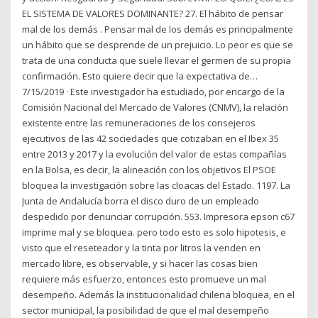
EL SISTEMA DE VALORES DOMINANTE? 27. El hábito de pensar
mal de los demás . Pensar mal de los demás es principalmente
un hábito que se desprende de un prejuicio. Lo peor es que se
trata de una conducta que suele llevar el germen de su propia
confirmación. Esto quiere decir que la expectativa de…
7/15/2019 · Este investigador ha estudiado, por encargo de la
Comisión Nacional del Mercado de Valores (CNMV), la relación
existente entre las remuneraciones de los consejeros
ejecutivos de las 42 sociedades que cotizaban en el Ibex 35
entre 2013 y 2017 y la evolución del valor de estas compañías
en la Bolsa, es decir, la alineación con los objetivos El PSOE
bloquea la investigación sobre las cloacas del Estado. 1197. La
Junta de Andalucía borra el disco duro de un empleado
despedido por denunciar corrupción. 553. Impresora epson c67
imprime mal y se bloquea. pero todo esto es solo hipotesis, e
visto que el reseteador y la tinta por litros la venden en
mercado libre, es observable, y si hacer las cosas bien
requiere más esfuerzo, entonces esto promueve un mal
desempeño. Además la institucionalidad chilena bloquea, en el
sector municipal, la posibilidad de que el mal desempeño