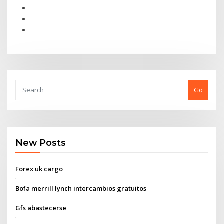
Go
New Posts
Forex uk cargo
Bofa merrill lynch intercambios gratuitos
Gfs abastecerse