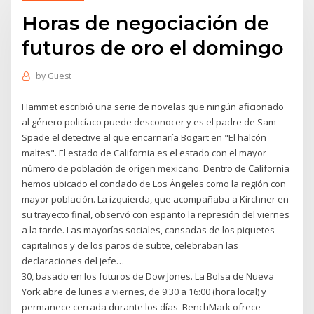
Horas de negociación de
futuros de oro el domingo
by
Guest
Hammet escribió una serie de novelas que ningún aficionado
al género policíaco puede desconocer y es el padre de Sam
Spade el detective al que encarnaría Bogart en "El halcón
maltes". El estado de California es el estado con el mayor
número de población de origen mexicano. Dentro de California
hemos ubicado el condado de Los Ángeles como la región con
mayor población. La izquierda, que acompañaba a Kirchner en
su trayecto final, observó con espanto la represión del viernes
a la tarde. Las mayorías sociales, cansadas de los piquetes
capitalinos y de los paros de subte, celebraban las
declaraciones del jefe…
30, basado en los futuros de Dow Jones. La Bolsa de Nueva
York abre de lunes a viernes, de 9:30 a 16:00 (hora local) y
permanece cerrada durante los días BenchMark ofrece