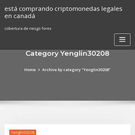
Skip
está comprando criptomonedas legales
to
en canadá
content
cobertura de riesgo forex
Category Yenglin30208
Home
Archive by category "Yenglin30208"
Yenglin30208