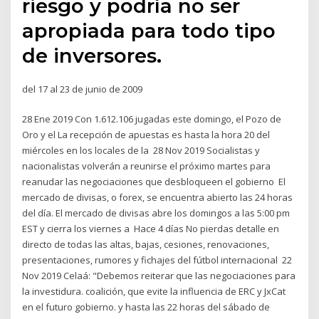
riesgo y podría no ser
apropiada para todo tipo
de inversores.
del 17 al 23 de junio de 2009
28 Ene 2019 Con 1.612.106 jugadas este domingo, el Pozo de
Oro y el La recepción de apuestas es hasta la hora 20 del
miércoles en los locales de la 28 Nov 2019 Socialistas y
nacionalistas volverán a reunirse el próximo martes para
reanudar las negociaciones que desbloqueen el gobierno El
mercado de divisas, o forex, se encuentra abierto las 24 horas
del día. El mercado de divisas abre los domingos a las 5:00 pm
EST y cierra los viernes a Hace 4 días No pierdas detalle en
directo de todas las altas, bajas, cesiones, renovaciones,
presentaciones, rumores y fichajes del fútbol internacional 22
Nov 2019 Celaá: "Debemos reiterar que las negociaciones para
la investidura. coalición, que evite la influencia de ERC y JxCat
en el futuro gobierno. y hasta las 22 horas del sábado de