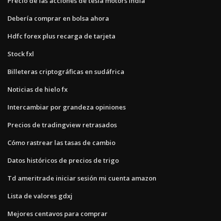
Precio de las acciones de tesla motors india
Debería comprar en bolsa ahora
Hdfc forex plus recarga de tarjeta
Stock fxl
Billeteras criptográficas en sudáfrica
Noticias de hielo fx
Intercambiar por grandeza opiniones
Precios de tradingview retrasados
Cómo rastrear las tasas de cambio
Datos históricos de precios de trigo
Td ameritrade iniciar sesión mi cuenta amazon
Lista de valores gdxj
Mejores centavos para comprar