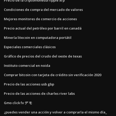
Precio de la criptomoneda ripple xrp
Condiciones de compra del mercado de valores
Mejores monitores de comercio de acciones
Precio actual del petróleo por barril en canadá
Minería litecoin en computadora portátil
Especiales comerciales clásicos
Gráfico de precios del crudo del oeste de texas
Instituto comercial en noida
Comprar bitcoin con tarjeta de crédito sin verificación 2020
Precio de las acciones usb gbp
Precio de las acciones de charles river labs
Gmo click fx デ モ
¿puedes vender una acción y volver a comprarla el mismo día_