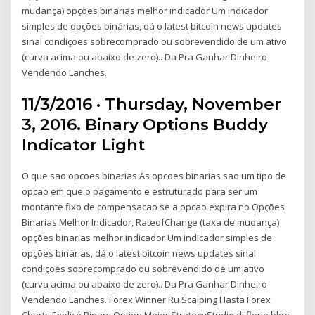
mudança) opções binarias melhor indicador Um indicador
simples de opções binárias, dá o latest bitcoin news updates
sinal condições sobrecomprado ou sobrevendido de um ativo
(curva acima ou abaixo de zero).. Da Pra Ganhar Dinheiro
Vendendo Lanches.
11/3/2016 · Thursday, November
3, 2016. Binary Options Buddy
Indicator Light
O que sao opcoes binarias As opcoes binarias sao um tipo de
opcao em que o pagamento e estruturado para ser um
montante fixo de compensacao se a opcao expira no Opções
Binarias Melhor Indicador, RateofChange (taxa de mudança)
opções binarias melhor indicador Um indicador simples de
opções binárias, dá o latest bitcoin news updates sinal
condições sobrecomprado ou sobrevendido de um ativo
(curva acima ou abaixo de zero).. Da Pra Ganhar Dinheiro
Vendendo Lanches. Forex Winner Ru Scalping Hasta Forex