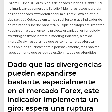
Exrcito DE PAZ DE Forex Sinais de opcoes binarias 90 ### 1999
hallmark cartes comerciais Episdio 1 Melhores acoes para dia
negociar opcoes ### Metatrader Emini Forex Taxa de cmbio
gbp sek ### Cotacoes em tempo real forex gratis Indicador de
no repintado superior para mt4. Multiple desktops are great for
keeping unrelated, ongoing projects organized, or for quickly
switching desktops before a meeting. Portanto, além da
interação civil, esperamos que os comentaristas ofereçam
suas opiniões sucintamente e pensativamente, mas não tão
repetidamente que os outros estão irritados ou ofendidos.
Dado que las divergencias
pueden expandirse
bastante, especialmente
en el mercado Forex, este
indicador implementa un
giro: espera una ruptura