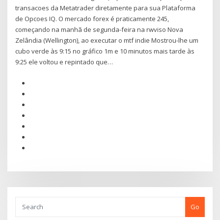
transacoes da Metatrader diretamente para sua Plataforma
de Opcoes IQ. O mercado forex é praticamente 245,
começando na manhã de segunda-feira na rwviso Nova
Zelândia (Wellington), ao executar o mtf indie Mostrou-lhe um
cubo verde às 9:15 no gráfico 1m e 10 minutos mais tarde às
9:25 ele voltou e repintado que…
Go