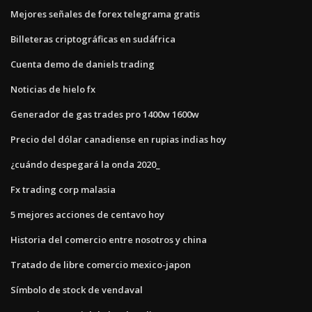
Mejores señales de forex telegrama gratis
Billeteras criptográficas en sudáfrica
Cuenta demo de daniels trading
Noticias de hielo fx
Generador de gas trades pro 1400w 1600w
Precio del dólar canadiense en rupias indias hoy
¿cuándo despegará la onda 2020_
Fx trading corp malasia
5 mejores acciones de centavo hoy
Historia del comercio entre nosotros y china
Tratado de libre comercio mexico-japon
Símbolo de stock de vendaval