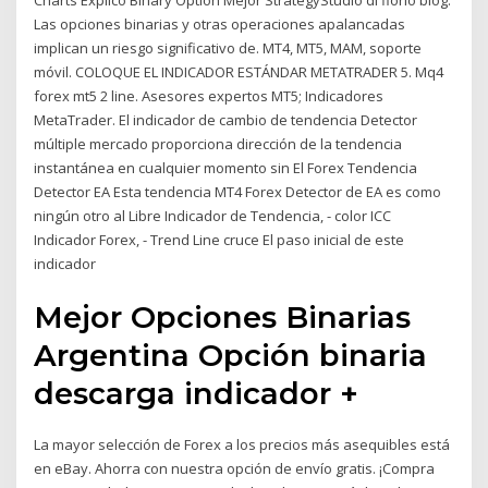
Charts Explicó Binary Option Mejor StrategyStudio di florio blog.
Las opciones binarias y otras operaciones apalancadas
implican un riesgo significativo de. MT4, MT5, MAM, soporte
móvil. COLOQUE EL INDICADOR ESTÁNDAR METATRADER 5. Mq4
forex mt5 2 line. Asesores expertos MT5; Indicadores
MetaTrader. El indicador de cambio de tendencia Detector
múltiple mercado proporciona dirección de la tendencia
instantánea en cualquier momento sin El Forex Tendencia
Detector EA Esta tendencia MT4 Forex Detector de EA es como
ningún otro al Libre Indicador de Tendencia, - color ICC
Indicador Forex, - Trend Line cruce El paso inicial de este
indicador
Mejor Opciones Binarias
Argentina Opción binaria
descarga indicador +
La mayor selección de Forex a los precios más asequibles está
en eBay. Ahorra con nuestra opción de envío gratis. ¡Compra