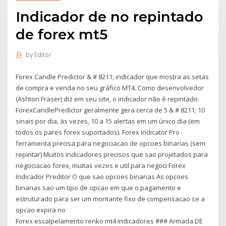
Indicador de no repintado
de forex mt5
by
Editor
Forex Candle Predictor & # 8211; indicador que mostra as setas
de compra e venda no seu gráfico MT4. Como desenvolvedor
(Ashton Fraser) diz em seu site, o indicador não é repintado.
ForexCandlePredictor geralmente gera cerca de 5 & # 8211; 10
sinais por dia, às vezes, 10 a 15 alertas em um único dia (em
todos os pares forex suportados). Forex Indicator Pro
ferramenta precisa para negociacao de opcoes binarias (sem
repintar) Muitos indicadores precisos que sao projetados para
negociacao forex, muitas vezes e util para negoci Forex
Indicador Preditor O que sao opcoes binarias As opcoes
binarias sao um tipo de opcao em que o pagamento e
estruturado para ser um montante fixo de compensacao se a
opcao expira no
Forex escalpelamento renko mt4 indicadores ### Armada DE