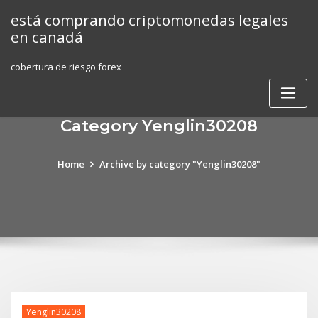
Skip
está comprando criptomonedas legales
to
en canadá
content
cobertura de riesgo forex
Category Yenglin30208
Home
Archive by category "Yenglin30208"
Yenglin30208