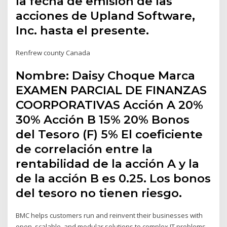
la fecha de emisión de las
acciones de Upland Software,
Inc. hasta el presente.
Renfrew county Canada
Nombre: Daisy Choque Marca
EXAMEN PARCIAL DE FINANZAS
COORPORATIVAS Acción A 20%
30% Acción B 15% 20% Bonos
del Tesoro (F) 5% El coeficiente
de correlación entre la
rentabilidad de la acción A y la
de la acción B es 0.25. Los bonos
del tesoro no tienen riesgo.
BMC helps customers run and reinvent their businesses with
open, scalable, and modular solutions to complex IT problems.