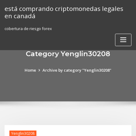
Skip
está comprando criptomonedas legales
to
en canadá
content
cobertura de riesgo forex
Category Yenglin30208
Home
Archive by category "Yenglin30208"
Yenglin30208