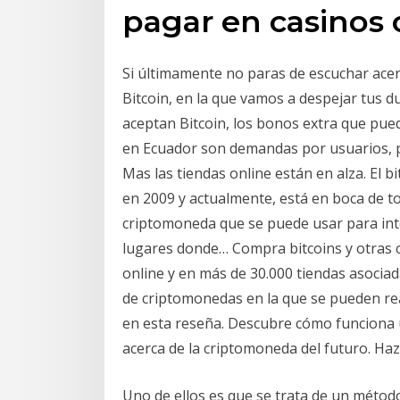
pagar en casinos 
Si últimamente no paras de escuchar acer
Bitcoin, en la que vamos a despejar tus d
aceptan Bitcoin, los bonos extra que pue
en Ecuador son demandas por usuarios, p
Mas las tiendas online están en alza. El bi
en 2009 y actualmente, está en boca de to
criptomoneda que se puede usar para int
lugares donde… Compra bitcoins y otras c
online y en más de 30.000 tiendas asocia
de criptomonedas en la que se pueden rea
en esta reseña. Descubre cómo funciona u
acerca de la criptomoneda del futuro. Haz 
Uno de ellos es que se trata de un método