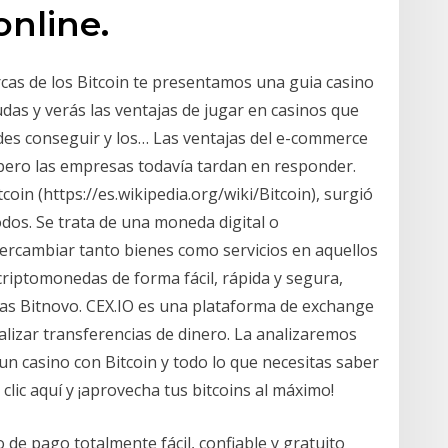
online.
cas de los Bitcoin te presentamos una guia casino
udas y verás las ventajas de jugar en casinos que
des conseguir y los… Las ventajas del e-commerce
ero las empresas todavía tardan en responder.
tcoin (https://es.wikipedia.org/wiki/Bitcoin), surgió
dos. Se trata de una moneda digital o
ercambiar tanto bienes como servicios en aquellos
riptomonedas de forma fácil, rápida y segura,
das Bitnovo. CEX.IO es una plataforma de exchange
lizar transferencias de dinero. La analizaremos
n casino con Bitcoin y todo lo que necesitas saber
clic aquí y ¡aprovecha tus bitcoins al máximo!
 de pago totalmente fácil, confiable y gratuito