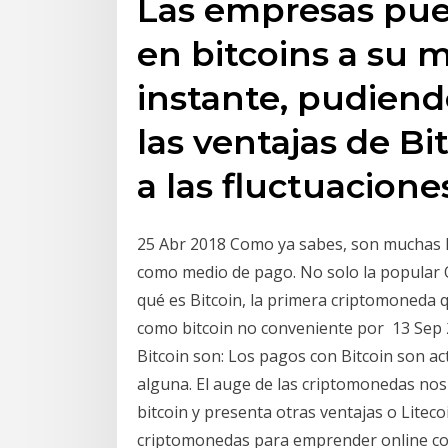
Las empresas pue
en bitcoins a su 
instante, pudiend
las ventajas de Bi
a las fluctuacione
25 Abr 2018 Como ya sabes, son muchas l
como medio de pago. No solo la popular 
qué es Bitcoin, la primera criptomoneda 
como bitcoin no conveniente por 13 Sep 2
Bitcoin son: Los pagos con Bitcoin son a
alguna. El auge de las criptomonedas nos 
bitcoin y presenta otras ventajas o Litec
criptomonedas para emprender online com