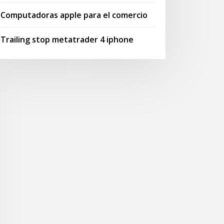
Computadoras apple para el comercio
Trailing stop metatrader 4 iphone