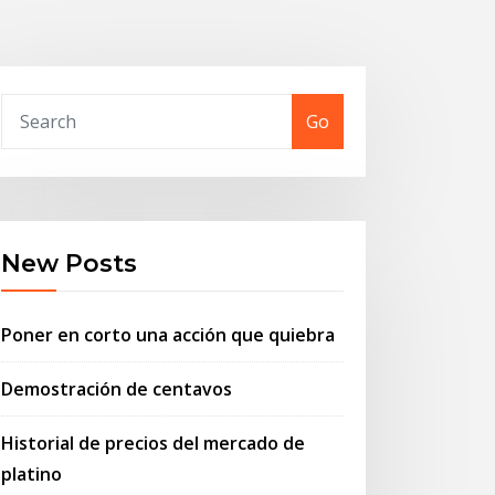
Go
New Posts
Poner en corto una acción que quiebra
Demostración de centavos
Historial de precios del mercado de
platino