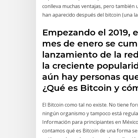
conlleva muchas ventajas, pero también 
han aparecido después del bitcoin (una la
Empezando el 2019, en
mes de enero se cump
lanzamiento de la red
la creciente populari
aún hay personas qu
¿Qué es Bitcoin y c
El Bitcoin como tal no existe. No tiene for
ningún organismo y tampoco está regulad
Información para principiantes en México…
contamos qué es Bitcoin de una forma se